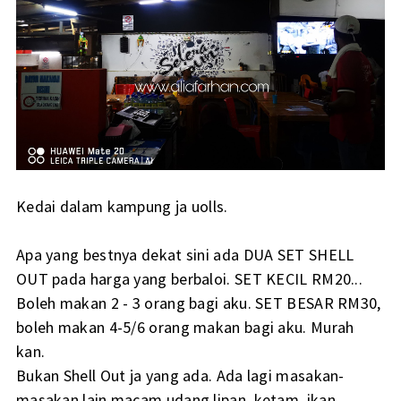
Kedai dalam kampung ja uolls.
Apa yang bestnya dekat sini ada DUA SET SHELL
OUT pada harga yang berbaloi. SET KECIL RM20...
Boleh makan 2 - 3 orang bagi aku. SET BESAR RM30,
boleh makan 4-5/6 orang makan bagi aku. Murah
kan.
Bukan Shell Out ja yang ada. Ada lagi masakan-
masakan lain macam udang lipan, ketam, ikan.