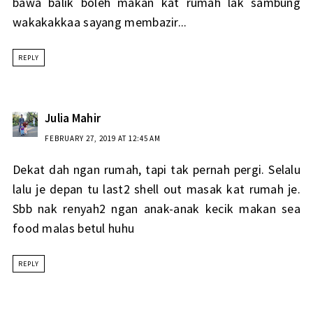
bawa balik boleh makan kat rumah lak sambung
wakakakkaa sayang membazir...
REPLY
Julia Mahir
FEBRUARY 27, 2019 AT 12:45 AM
Dekat dah ngan rumah, tapi tak pernah pergi. Selalu
lalu je depan tu last2 shell out masak kat rumah je.
Sbb nak renyah2 ngan anak-anak kecik makan sea
food malas betul huhu
REPLY