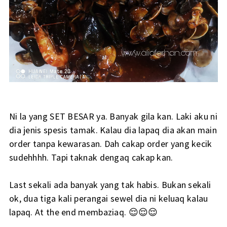
Ni la yang SET BESAR ya. Banyak gila kan. Laki aku ni
dia jenis spesis tamak. Kalau dia lapaq dia akan main
order tanpa kewarasan. Dah cakap order yang kecik
sudehhhh. Tapi taknak dengaq cakap kan.
Last sekali ada banyak yang tak habis. Bukan sekali
ok, dua tiga kali perangai sewel dia ni keluaq kalau
lapaq. At the end membaziaq. 😌😌😌