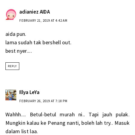
adianiez AIDA
FEBRUARY 21, 2019 AT 4:42 AM
aida pun.
lama sudah tak bershell out.
best nyer....
REPLY
Illya LeYa
FEBRUARY 26, 2019 AT 7:18 PM
Wahhh.... Betul-betul murah ni.. Tapi jauh pulak.
Mungkin kalau ke Penang nanti, boleh lah try.. Masuk
dalam list laa.