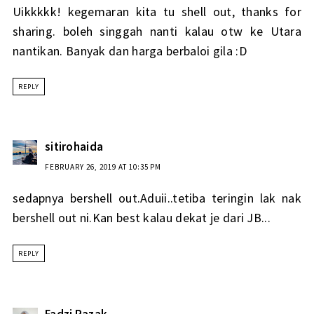
Uikkkkk! kegemaran kita tu shell out, thanks for
sharing. boleh singgah nanti kalau otw ke Utara
nantikan. Banyak dan harga berbaloi gila :D
REPLY
sitirohaida
FEBRUARY 26, 2019 AT 10:35 PM
sedapnya bershell out.Aduii..tetiba teringin lak nak
bershell out ni.Kan best kalau dekat je dari JB...
REPLY
Fadzi Razak