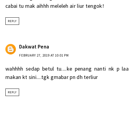
cabai tu mak aihhh meleleh air liur tengok!
REPLY
Dakwat Pena
FEBRUARY 27, 2019 AT 10:01 PM
wahhhh sedap betul tu....ke penang nanti nk p laa
makan kt sini....tgk gmabar pn dh terliur
REPLY