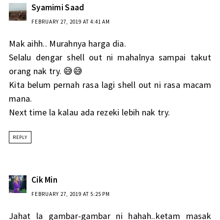
Syamimi Saad
FEBRUARY 27, 2019 AT 4:41 AM
Mak aihh.. Murahnya harga dia.
Selalu dengar shell out ni mahalnya sampai takut
orang nak try. 😅😅
Kita belum pernah rasa lagi shell out ni rasa macam
mana.
Next time la kalau ada rezeki lebih nak try.
REPLY
Cik Min
FEBRUARY 27, 2019 AT 5:25 PM
Jahat la gambar-gambar ni hahah..ketam masak