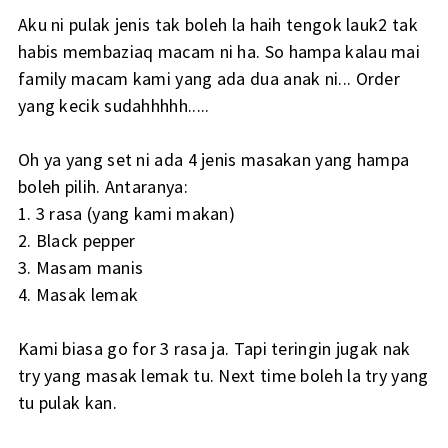
Aku ni pulak jenis tak boleh la haih tengok lauk2 tak
habis membaziaq macam ni ha. So hampa kalau mai
family macam kami yang ada dua anak ni... Order
yang kecik sudahhhhh.....
Oh ya yang set ni ada 4 jenis masakan yang hampa
boleh pilih. Antaranya:
1. 3 rasa (yang kami makan)
2. Black pepper
3. Masam manis
4. Masak lemak
Kami biasa go for 3 rasa ja. Tapi teringin jugak nak
try yang masak lemak tu. Next time boleh la try yang
tu pulak kan.