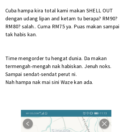
Cuba hampa kira total kami makan SHELL OUT
dengan udang lipan and ketam tu berapa? RM90?
RM80? salah.. Cuma RM75 ya. Puas makan sampai
tak habis kan.
Time mengorder tu hengat dunia. Da makan
termengah-mengah nak habiskan. Jenuh noks.
Sampai sendat-sendat perut ni.
Nah hampa nak mai sini Waze kan ada.