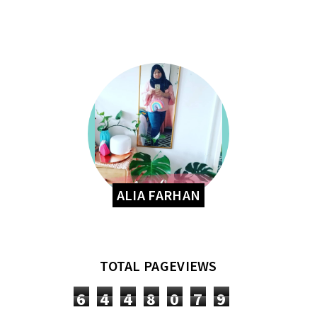
ALIA FARHAN
TOTAL PAGEVIEWS
6
4
4
8
0
7
9