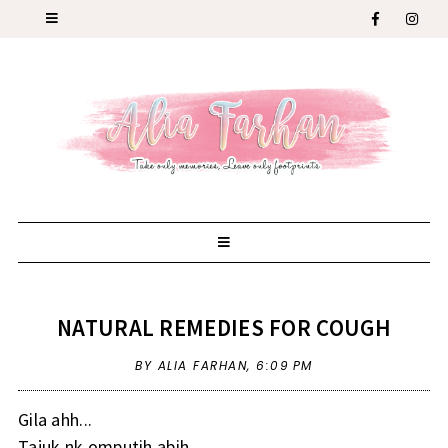
NATURAL REMEDIES FOR COUGH
BY ALIA FARHAN,
6:09 PM
Gila ahh...
Tajuk nk omputih abih...