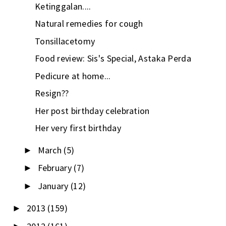
Ketinggalan....
Natural remedies for cough
Tonsillacetomy
Food review: Sis's Special, Astaka Perda
Pedicure at home...
Resign??
Her post birthday celebration
Her very first birthday
March
(5)
►
February
(7)
►
January
(12)
►
2013
(159)
►