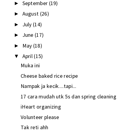
September
(19)
►
August
(26)
►
July
(14)
►
June
(17)
►
May
(18)
►
April
(15)
▼
Muka ini
Cheese baked rice recipe
Nampak ja kecik....tapi...
17 cara mudah utk 5s dan spring cleaning
iHeart organizing
Volunteer please
Tak reti ahh