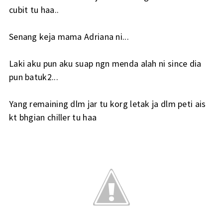
cubit tu haa..
Senang keja mama Adriana ni...
Laki aku pun aku suap ngn menda alah ni since dia
pun batuk2...
Yang remaining dlm jar tu korg letak ja dlm peti ais
kt bhgian chiller tu haa