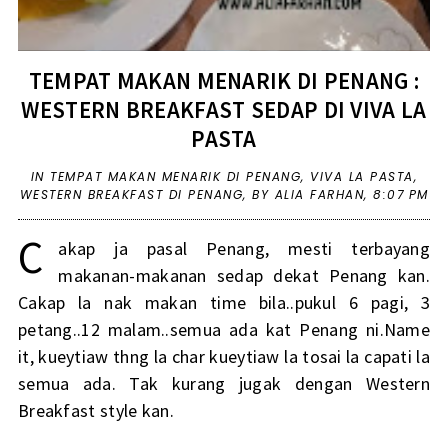
TEMPAT MAKAN MENARIK DI PENANG :
WESTERN BREAKFAST SEDAP DI VIVA LA
PASTA
IN
TEMPAT MAKAN MENARIK DI PENANG
,
VIVA LA PASTA
,
WESTERN BREAKFAST DI PENANG
,
BY ALIA FARHAN,
8:07 PM
C
akap ja pasal Penang, mesti terbayang
makanan-makanan sedap dekat Penang kan.
Cakap la nak makan time bila..pukul 6 pagi, 3
petang..12 malam..semua ada kat Penang ni.Name
it, kueytiaw thng la char kueytiaw la tosai la capati la
semua ada. Tak kurang jugak dengan Western
Breakfast style kan.