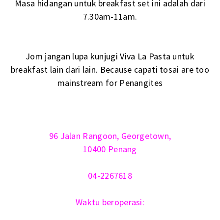
Masa hidangan untuk breakfast set ini adalah dari
7.30am-11am.
Jom jangan lupa kunjugi Viva La Pasta untuk
breakfast lain dari lain. Because capati tosai are too
mainstream for Penangites
96 Jalan Rangoon, Georgetown,
10400 Penang
04-2267618
Waktu beroperasi: