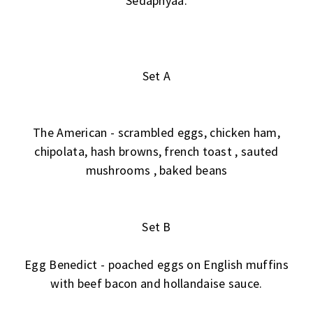
Sedapnyaa.
Set A
The American - scrambled eggs, chicken ham,
chipolata, hash browns, french toast , sauted
mushrooms , baked beans
Set B
Egg Benedict - poached eggs on English muffins
with beef bacon and hollandaise sauce.