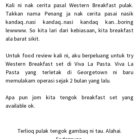
Kali ni nak cerita pasal Western Breakfast pulak.
Takkan nama Penang ja nak cerita pasai nasik
kandaq..nasi kandaq..nasi kandaq kan...boring
lewwww. So kita lari dari kebiasaan, kita breakfast
ala barat sikit.
Untuk food review kali ni, aku berpeluang untuk try
Western Breakfast set di Viva La Pasta. Viva La
Pasta yang terletak di Georgetown ni baru
memulakam operasi sejak 2 bulan yang lalu.
Apa pun jom kita tengok breakfast set yang
available ok.
Terlioq pulak tengok gambaq ni tau. Alahai.