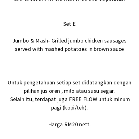
Set E
Jumbo & Mash- Grilled jumbo chicken sausages
served with mashed potatoes in brown sauce
Untuk pengetahuan setiap set didatangkan dengan
pilihan jus oren , milo atau susu segar.
Selain itu, terdapat juga FREE FLOW untuk minum
pagi (kopi/teh).
Harga RM20 nett.