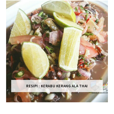
RESIPI : KERABU KERANG ALA THAI