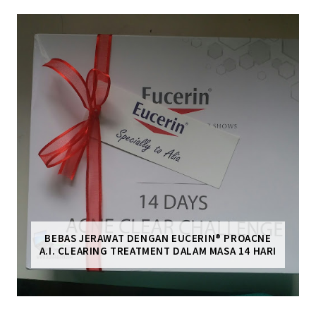
BEBAS JERAWAT DENGAN EUCERIN® PROACNE
A.I. CLEARING TREATMENT DALAM MASA 14 HARI