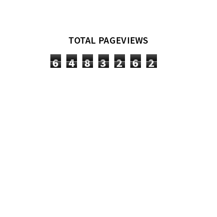
TOTAL PAGEVIEWS
6
4
8
3
2
6
2