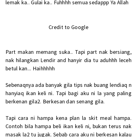
lemak ka.. Gulai ka.. Fuhhhh semua sedappp Ya Allah
Credit to Google
Part makan memang suka.. Tapi part nak bersiang,
nak hilangkan Lendir and hanyir dia tu aduhhh leceh
betul kan... Haihhhhh
Sebenaqnya ada banyak gila tips nak buang lendiaq n
hanyiaq ikan keli ni. Tapi bagi aku ni la yang paling
berkenan gila2. Berkesan dan senang gila.
Tapi cara ni hampa kena plan la skit meal hampa.
Contoh bila hampa beli ikan keli ni, bukan terus nak
masak la2 tu jugak. Sebab cara aku ni berkesan kalau