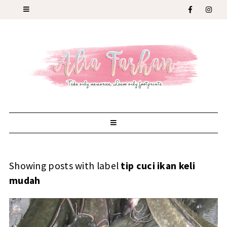
Showing posts with label
tip cuci ikan keli
mudah