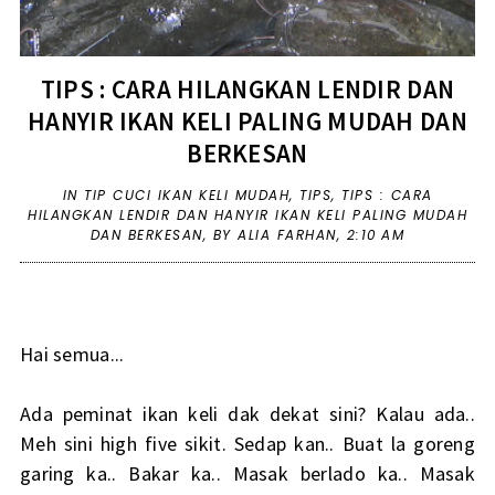
TIPS : CARA HILANGKAN LENDIR DAN
HANYIR IKAN KELI PALING MUDAH DAN
BERKESAN
IN
TIP CUCI IKAN KELI MUDAH
,
TIPS
,
TIPS : CARA
HILANGKAN LENDIR DAN HANYIR IKAN KELI PALING MUDAH
DAN BERKESAN
,
BY ALIA FARHAN,
2:10 AM
Hai semua...
Ada peminat ikan keli dak dekat sini? Kalau ada..
Meh sini high five sikit. Sedap kan.. Buat la goreng
garing ka.. Bakar ka.. Masak berlado ka.. Masak