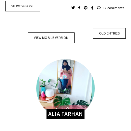
VIEW the POST
12 comments
OLD ENTRIES
VIEW MOBILE VERSION
ALIA FARHAN