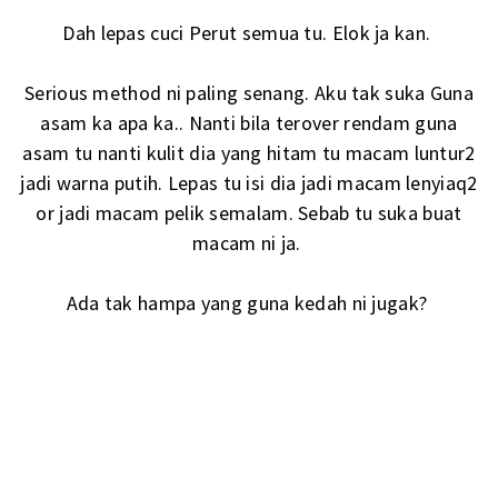
Dah lepas cuci Perut semua tu. Elok ja kan.
Serious method ni paling senang. Aku tak suka Guna
asam ka apa ka.. Nanti bila terover rendam guna
asam tu nanti kulit dia yang hitam tu macam luntur2
jadi warna putih. Lepas tu isi dia jadi macam lenyiaq2
or jadi macam pelik semalam. Sebab tu suka buat
macam ni ja.
Ada tak hampa yang guna kedah ni jugak?