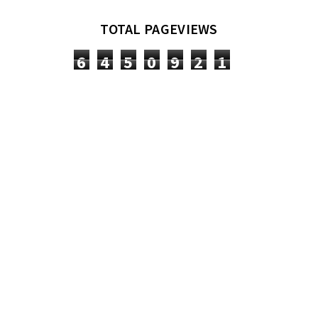
TOTAL PAGEVIEWS
6
4
5
0
9
2
1