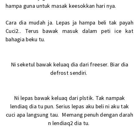
hampa guna untuk masak keesokkan hari nya.
Cara dia mudah ja. Lepas ja hampa beli tak payah
Cuci2.. Terus bawak masuk dalam peti ice kat
bahagia beku tu.
Ni seketul bawak keluaq dia dari freeser. Biar dia
defrost sendiri.
Ni lepas bawak keluaq dari plstik. Tak nampak
lendiaq dia tu pun. Serius lepas aku beli ni aku tak
cuci apa langsung tau. Memang penuh dengan darah
n lendiaq2 dia tu.