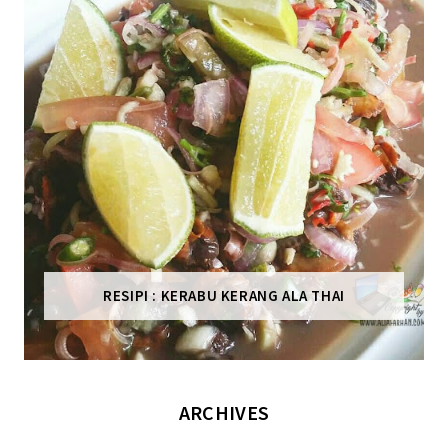
RESIPI : KERABU KERANG ALA THAI
ARCHIVES