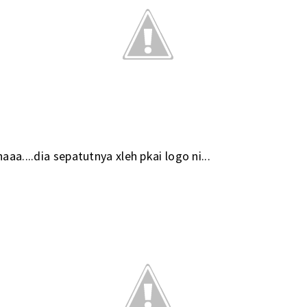
haaa....dia sepatutnya xleh pkai logo ni...