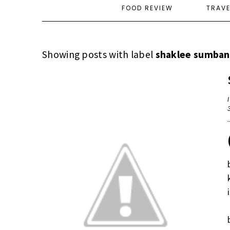
FOOD REVIEW
TRAV
Showing posts with label
shaklee sumbang