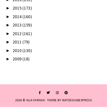
2015
(173)
►
2014
(160)
►
2013
(159)
►
2012
(161)
►
2011
(79)
►
2010
(130)
►
2009
(18)
►
2026 ©
ALIA FARHAN
· THEME BY
WATDESIGNEXPRESS