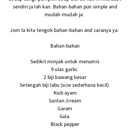
sendiri ja lah kan. Bahan-bahan pun simple and
mudah-mudah ja.
Jom la kita tengok bahan-bahan and caranya ya.
Bahan-bahan
Sedikit minyak untuk menumis
9 ulas garlic
2 biji bawang besar
Setengah biji labu (size sederhana kecil)
Kiub ayam
Santan /cream
Garam
Gula
Black pepper