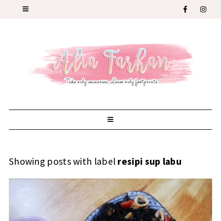
Showing posts with label
resipi sup labu