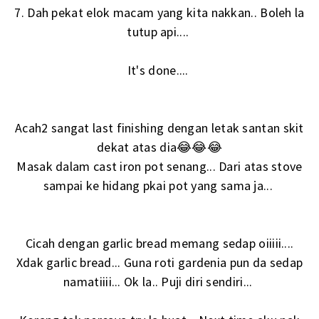
7. Dah pekat elok macam yang kita nakkan.. Boleh la
tutup api....
It's done....
Acah2 sangat last finishing dengan letak santan skit
dekat atas dia😂😂😂
Masak dalam cast iron pot senang... Dari atas stove
sampai ke hidang pkai pot yang sama ja...
Cicah dengan garlic bread memang sedap oiiiii....
Xdak garlic bread... Guna roti gardenia pun da sedap
namatiiii... Ok la.. Puji diri sendiri...