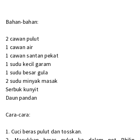
Bahan-bahan:
2 cawan pulut
1 cawan air
1 cawan santan pekat
1 sudu kecil garam
1 sudu besar gula
2 sudu minyak masak
Serbuk kunyit
Daun pandan
Cara-cara:
1. Cuci beras pulut dan tosskan.
2. Masukkan beras pulut ke dalam pot Philip