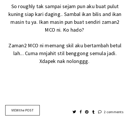
So roughly tak sampai sejam pun aku buat pulut
kuning siap kari daging.. Sambal ikan bilis and ikan
masin tu ya. Ikan masin pun buat sendiri zaman2
MCO ni. Ko hado?
Zaman2 MCO ni memang skil aku bertambah betul
lah... Cuma mnjahit stil benggong semula jadi.
Xdapek nak nolonggg.
VIEW the POST
2 comments