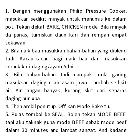
1. Dengan menggunakan Philip Pressure Cooker,
masukkan sedikit minyak untuk menumis ke dalam
pot. Tekan dekat BAKE, CHICKEN mode. Bila minyak
da panas, tumiskan daun kari dan rempah empat
sekawan.
2. Bila naik bau masukkan bahan-bahan yang diblend
tadi. Kacau-kacau bagi naik bau dan masukkan
serbuk kari daging/ayam Adni.
3. Bila bahan-bahan tadi nampak mula garing
masukkan daging n air asam jawa. Tambah sedikit
air. Air jangan banyak, kurang skit dari separas
daging pun xpa.
4. Then ambil penutup. Off kan Mode Bake tu.
5. Pulas tombol ke SEAL. Boleh tekan MODE BEEF.
tapi aku taknak guna mode BEEF sebab mode beef
dalam 30 minutes and lambat sangat. And kadang