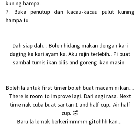
kuning hampa.
7. Buka penutup dan kacau-kacau pulut kuning
hampa tu.
Dah siap dah... Boleh hidang makan dengan kari
daging ka kari ayam ka. Aku rajin terlebih.. Pi buat
sambal tumis ikan bilis and goreng ikan masin.
Boleh la untuk first timer boleh buat macam ni kan....
There is room to improve lagi. Dari segi rasa. Next
time nak cuba buat santan 1 and half cup.. Air half
cup. 🤣
Baru la lemak berkerimmmm gitohhh kan...