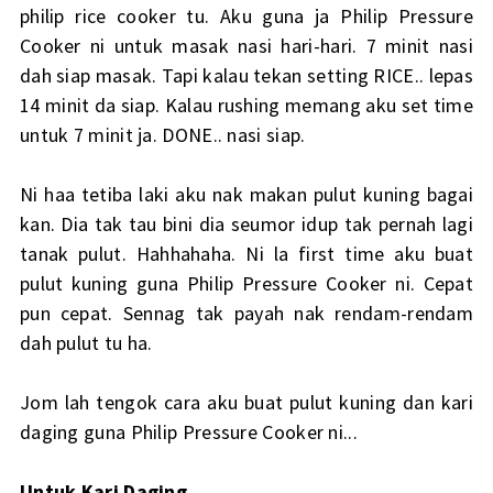
philip rice cooker tu. Aku guna ja Philip Pressure
Cooker ni untuk masak nasi hari-hari. 7 minit nasi
dah siap masak. Tapi kalau tekan setting RICE.. lepas
14 minit da siap. Kalau rushing memang aku set time
untuk 7 minit ja. DONE.. nasi siap.
Ni haa tetiba laki aku nak makan pulut kuning bagai
kan. Dia tak tau bini dia seumor idup tak pernah lagi
tanak pulut. Hahhahaha. Ni la first time aku buat
pulut kuning guna Philip Pressure Cooker ni. Cepat
pun cepat. Sennag tak payah nak rendam-rendam
dah pulut tu ha.
Jom lah tengok cara aku buat pulut kuning dan kari
daging guna Philip Pressure Cooker ni...
Untuk Kari Daging