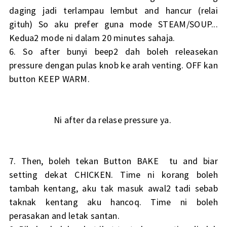
daging jadi terlampau lembut and hancur (relai
gituh) So aku prefer guna mode STEAM/SOUP...
Kedua2 mode ni dalam 20 minutes sahaja.
6. So after bunyi beep2 dah boleh releasekan
pressure dengan pulas knob ke arah venting. OFF kan
button KEEP WARM.
Ni after da relase pressure ya.
7. Then, boleh tekan Button BAKE tu and biar
setting dekat CHICKEN. Time ni korang boleh
tambah kentang, aku tak masuk awal2 tadi sebab
taknak kentang aku hancoq. Time ni boleh
perasakan and letak santan.