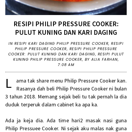
RESIPI PHILIP PRESSURE COOKER:
PULUT KUNING DAN KARI DAGING
IN
RESIPI KARI DAGING PHILIP PRESSURE COOKER
,
RESIPI
PHILIP PRESSURE COOKER
,
RESIPI PHILIP PRESSURE
COOKER: PULUT KUNING DAN KARI DAGING
,
RESIPI PULUT
KUNING PHILIP PRESSURE COOKER
,
BY ALIA FARHAN,
7:08 AM
L
ama tak share menu Philip Pressure Cooker kan.
Rasanya dah beli Philip Pressure Cooker ni bulan
3 tahun 2018. Memang sejak beli tu tak pernah la dia
duduk terperuk dalam cabinet ka apa ka.
Ada ja keja dia. Ada time hari2 masak nasi guna
Philip Pressuee Cooker. Ni sejak aku malas nak guna