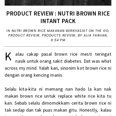
PRODUCT REVIEW : NUTRI BROWN RICE
INTANT PACK
IN
NUTRI BROWN RICE MAKANAN BERKHASIAT ON THE GO
,
PRODUCT REVIEW
,
PRODUCTS REVIEW
,
BY ALIA FARHAN,
9:54 PM
K
alau cakap pasal brown rice mesti teringat
nasik untuk orang sakit diabetes. Dat was what
across my mind. Yalah kan, sinonim kot brown rice ni
dengan orang kencing manis.
Selalu kita-kita ni memang nan hado la kan nak
makan brown rice untuk replace white rice kita tu
kan. Sebab selalu dimomokkam cerita brown rice ni
tak sedap dan tak puas makan gitu. Honestly, kalau