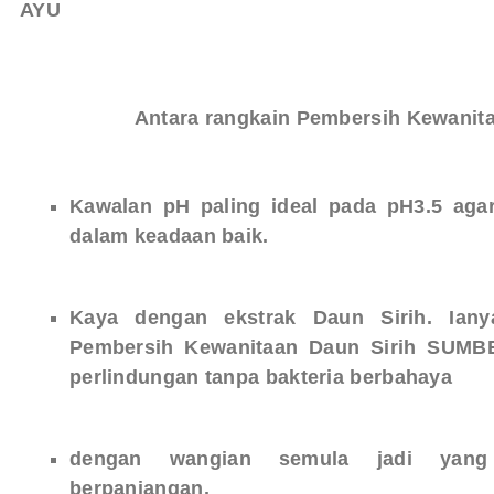
AYU
Antara rangkain Pembersih Kewanit
Kawalan pH paling ideal pada pH3.5 aga
dalam keadaan baik.
Kaya dengan ekstrak Daun Sirih. Ianya
Pembersih Kewanitaan Daun Sirih SUMB
perlindungan tanpa bakteria berbahaya
dengan wangian semula jadi yang
berpanjangan.