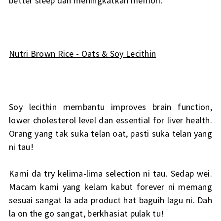
better sleep dan meningkatkan memori.
Nutri Brown Rice - Oats & Soy Lecithin
Soy lecithin membantu improves brain function,
lower cholesterol level dan essential for liver health.
Orang yang tak suka telan oat, pasti suka telan yang
ni tau!
Kami da try kelima-lima selection ni tau. Sedap wei.
Macam kami yang kelam kabut forever ni memang
sesuai sangat la ada product hat baguih lagu ni. Dah
la on the go sangat, berkhasiat pulak tu!