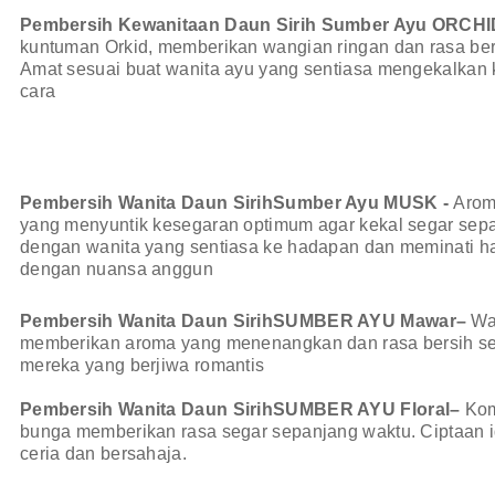
Pembersih Kewanitaan Daun Sirih Sumber Ayu ORCHI
kuntuman Orkid, memberikan wangian ringan dan rasa bers
Amat sesuai buat wanita ayu yang sentiasa mengekalkan
cara
Pembersih Wanita Daun SirihSumber Ayu MUSK -
Arom
yang menyuntik kesegaran optimum agar kekal segar sepan
dengan wanita yang sentiasa ke hadapan dan meminati ha
dengan nuansa anggun
Pembersih Wanita Daun SirihSUMBER AYU Mawar–
Wa
memberikan aroma yang menenangkan dan rasa bersih sep
mereka yang berjiwa romantis
Pembersih Wanita Daun SirihSUMBER AYU Floral–
Kom
bunga memberikan rasa segar sepanjang waktu. Ciptaan i
ceria dan bersahaja.