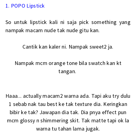
1. POPO Lipstick
So untuk lipstick kali ni saja pick something yang
nampak macam nude tak nude gitu kan.
Cantik kan kaler ni. Nampak sweet2 ja.
Nampak mcm orange tone bila swatch kan kt
tangan.
Haaa... actually macam2 warna ada. Tapi aku try dulu
1 sebab nak tau best ke tak texture dia. Keringkan
bibir ke tak? Jawapan dia tak. Dia pnya effect pun
mcm glossy n shimmering skit. Tak matte tapi ok la
warna tu tahan lama jugak.