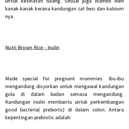
untuk kesihatan tulang. Sesuai juga diambil oleh
kanak-kanak kerana kandungan zat besi dan kalsium
nya.
Nutri Brown Rice - Inulin
Made special for pregnant mommies. Ibu-ibu
mengandung disyorkan untuk mengawal kandungan
gula di dalam badan semasa mengandung.
Kandungan inulin membantu untuk perkembangan
good bacteria( prebiotic) di dalam colon. Antara
kepentingan prebiotic adalah: