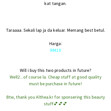
kat tangan.
Taraaaa. Sekali lap ja da keluar. Memang best betul.
Harga:
RM10
Will i buy this two products in future?
Well2...of course la. Cheap stuff at good quality
must be purchase in future!
Btw, thank you Althea.kr for sponsering this beauty
stuff💕💕💕