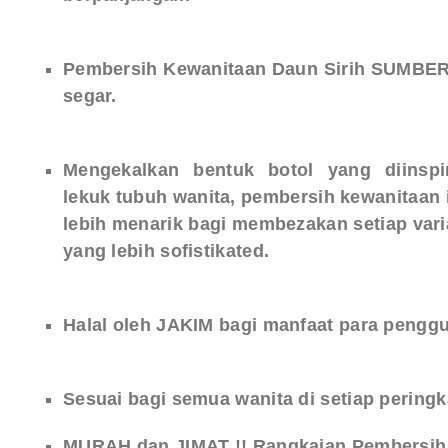
Pembersih Kewanitaan Daun Sirih SUMBER 
segar.
Mengekalkan bentuk botol yang diinspi
lekuk tubuh wanita, pembersih kewanitaan 
lebih menarik bagi membezakan setiap var
yang lebih sofistikated.
Halal
oleh
JAKIM
bagi manfaat para pengg
Sesuai bagi semua wanita di setiap pering
MURAH dan JIMAT !! Rangkaian Pembersih 