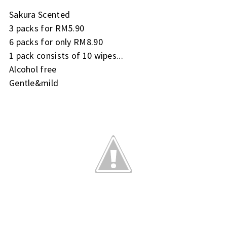
Sakura Scented
3 packs for RM5.90
6 packs for only RM8.90
1 pack consists of 10 wipes...
Alcohol free
Gentle&mild