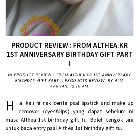
PRODUCT REVIEW : FROM ALTHEA.KR
1ST ANNIVERSARY BIRTHDAY GIFT PART
I
IN
PRODUCT REVIEW : FROM ALTHEA.KR 1ST ANNIVERSARY
BIRTHDAY GIFT PART I
,
PRODUCTS REVIEW
,
BY ALIA
FARHAN,
12:10 AM
H
ai kali ni nak cerita psal lipstick and make up
remover (eyes&lips) yang dapat sebelum ni
masa Althea 1st birthday gift tu. Boleh tengok
sini
untuk baca entry psal Althea 1st birthday gift tu.