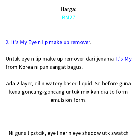
Harga:
RM27
2. It's My Eye n lip make up remover
.
Untuk eye n lip make up remover dari jenama
It's My
from Korea ni pun sangat bagus.
Ada 2 layer, oil n watery based liquid. So before guna
kena goncang-goncang untuk mix kan dia to form
emulsion form.
Ni guna lipstcik, eye liner n eye shadow utk swatch