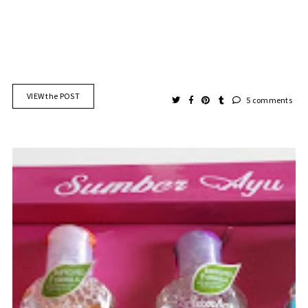
VIEW the POST
5 comments