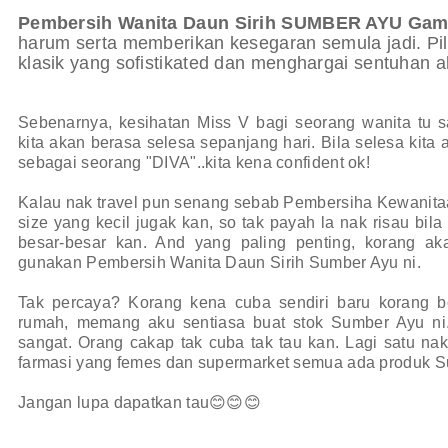
Pembersih Wanita Daun Sirih SUMBER AYU Gam
harum serta memberikan kesegaran semula jadi. Pili
klasik yang sofistikated dan menghargai sentuhan 
Sebenarnya, kesihatan Miss V bagi seorang wanita tu sa
kita akan berasa selesa sepanjang hari. Bila selesa kita 
sebagai seorang "DIVA"..kita kena confident ok!
Kalau nak travel pun senang sebab Pembersiha Kewanita
size yang kecil jugak kan, so tak payah la nak risau bila
besar-besar kan. And yang paling penting, korang aka
gunakan Pembersih Wanita Daun Sirih Sumber Ayu ni.
Tak percaya? Korang kena cuba sendiri baru korang bo
rumah, memang aku sentiasa buat stok Sumber Ayu ni
sangat. Orang cakap tak cuba tak tau kan. Lagi satu nak
farmasi yang femes dan supermarket semua ada produk S
Jangan lupa dapatkan tau😊😊😊