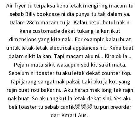
Air fryer tu terpaksa kena letak mengiring macam tu
sebab Billy bookcase ni dia punya tu tak dalam ya.
Dalam 28cm macam tu ja. Kalau betul-betul nak ni
kena customade dekat tukang la kan ikut
dimensions yang kita nak.. For example kalau buat
untuk letak-letak electrical appliances ni... Kena buat
dalam sikit la kan. Tapi macam aku ni... Kira ok la...
Pejam mata sikit walaupun sedikit sakit mata.
Sebelum ni toaster tu aku letak dekat counter top.
Tapi jarang sangat nak pakai. Laki aku ja kot yang
rajin buat roti bakar ni.. Aku harap mak long tak rajin
nak buat. So aku angkut la letak dekat sini. Yes aku
beli toaster tu sebab cantik🤣🤣🤣 tu pun preorder
dari Kmart Aus.