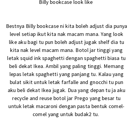
Billy bookcase look like
Bestnya Billy bookcase ni kita boleh adjust dia punya
level setiap ikut kita nak macam mana. Yang look
like aku bagi tu pun boleh adjust jugak shelf dia tu
kita nak level macam mana. Botol jar tinggi yang
letak squid ink spaghetti dengan spaghetti biasa tu
beli dekat Ikea. Ambil yang paling tinggi. Memang
lepas letak spaghetti yang panjang tu. Kalau yang
bulat sikit untuk letak farfalle and gnocchi tu pun
aku beli dekat Ikea jugak. Dua yang depan tu ja aku
recycle and reuse botol jar Prego yang besar tu
untuk letak macaroni dengan pasta bentuk comel-
comel yang untuk budak2 tu.