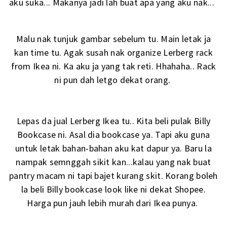
aku suka... Makanya jadi lah buat apa yang aku nak...
Malu nak tunjuk gambar sebelum tu. Main letak ja
kan time tu. Agak susah nak organize Lerberg rack
from Ikea ni. Ka aku ja yang tak reti. Hhahaha.. Rack
ni pun dah letgo dekat orang.
Lepas da jual Lerberg Ikea tu.. Kita beli pulak Billy
Bookcase ni. Asal dia bookcase ya. Tapi aku guna
untuk letak bahan-bahan aku kat dapur ya. Baru la
nampak semnggah sikit kan...kalau yang nak buat
pantry macam ni tapi bajet kurang skit. Korang boleh
la beli Billy bookcase look like ni dekat Shopee.
Harga pun jauh lebih murah dari Ikea punya.