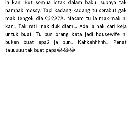
la kan. But semua letak dalam bakul supaya tak
nampak messy. Tapi kadang-kadang tu serabut gak
mak tengok dia 🙄🙄🙄. Macam tu la mak-mak ni
kan.. Tak reti nak duk diam... Ada ja nak cari keja
untuk buat. Tu pun orang kata jadi housewife ni
bukan buat apa2 ja pun.. Kahkahhhhh.. Penat
tauuuuu tak buat papa😂😂😂