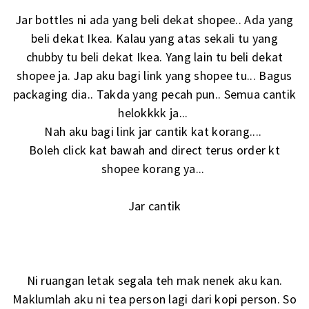
Jar bottles ni ada yang beli dekat shopee.. Ada yang
beli dekat Ikea. Kalau yang atas sekali tu yang
chubby tu beli dekat Ikea. Yang lain tu beli dekat
shopee ja. Jap aku bagi link yang shopee tu... Bagus
packaging dia.. Takda yang pecah pun.. Semua cantik
helokkkk ja...
Nah aku bagi link jar cantik kat korang....
Boleh click kat bawah and direct terus order kt
shopee korang ya...
Jar cantik
Ni ruangan letak segala teh mak nenek aku kan.
Maklumlah aku ni tea person lagi dari kopi person. So