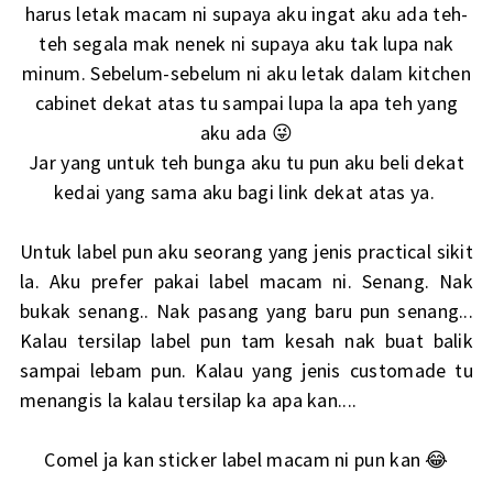
harus letak macam ni supaya aku ingat aku ada teh-
teh segala mak nenek ni supaya aku tak lupa nak
minum. Sebelum-sebelum ni aku letak dalam kitchen
cabinet dekat atas tu sampai lupa la apa teh yang
aku ada 😜
Jar yang untuk teh bunga aku tu pun aku beli dekat
kedai yang sama aku bagi link dekat atas ya.
Untuk label pun aku seorang yang jenis practical sikit
la. Aku prefer pakai label macam ni. Senang. Nak
bukak senang.. Nak pasang yang baru pun senang...
Kalau tersilap label pun tam kesah nak buat balik
sampai lebam pun. Kalau yang jenis customade tu
menangis la kalau tersilap ka apa kan....
Comel ja kan sticker label macam ni pun kan 😂