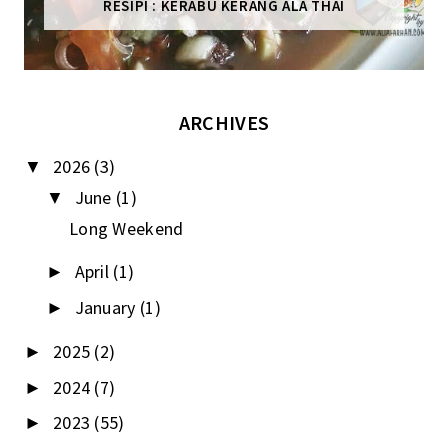
RESIPI : KERABU KERANG ALA THAI
ARCHIVES
2026
(3)
▼
June
(1)
▼
Long Weekend
April
(1)
►
January
(1)
►
2025
(2)
►
2024
(7)
►
2023
(55)
►