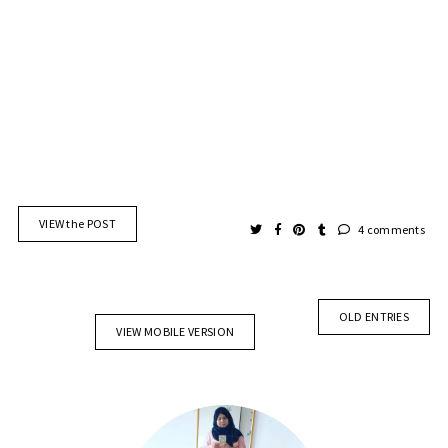
VIEW the POST
4 comments
OLD ENTRIES
VIEW MOBILE VERSION