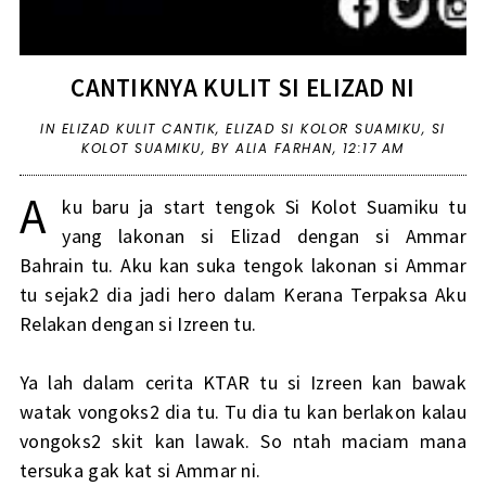
CANTIKNYA KULIT SI ELIZAD NI
IN
ELIZAD KULIT CANTIK
,
ELIZAD SI KOLOR SUAMIKU
,
SI
KOLOT SUAMIKU
,
BY ALIA FARHAN,
12:17 AM
A
ku baru ja start tengok Si Kolot Suamiku tu
yang lakonan si Elizad dengan si Ammar
Bahrain tu. Aku kan suka tengok lakonan si Ammar
tu sejak2 dia jadi hero dalam Kerana Terpaksa Aku
Relakan dengan si Izreen tu.
Ya lah dalam cerita KTAR tu si Izreen kan bawak
watak vongoks2 dia tu. Tu dia tu kan berlakon kalau
vongoks2 skit kan lawak. So ntah maciam mana
tersuka gak kat si Ammar ni.