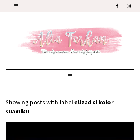
Showing posts with label
elizad si kolor
suamiku