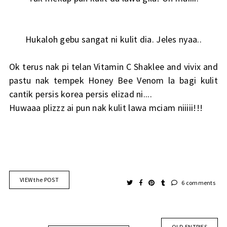
Hukaloh gebu sangat ni kulit dia. Jeles nyaa..
Ok terus nak pi telan Vitamin C Shaklee and vivix and
pastu nak tempek Honey Bee Venom la bagi kulit
cantik persis korea persis elizad ni....
Huwaaa plizzz ai pun nak kulit lawa mciam niiiii!!!
VIEW the POST
6 comments
OLD ENTRIES