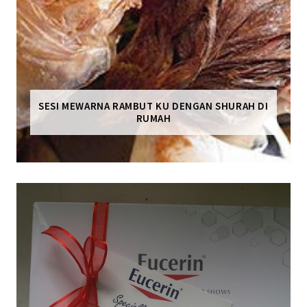
SESI MEWARNA RAMBUT KU DENGAN SHURAH DI
RUMAH