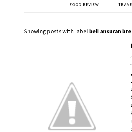
FOOD REVIEW
TRAV
Showing posts with label
beli ansuran b