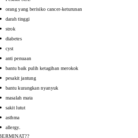
orang yang berisiko cancer-keturunan
darah tinggi
strok
diabetes
cyst
anti penuaan
bantu baik pulih ketagihan merokok
pesakit jantung
bantu kurangkan nyanyuk
masalah mata
sakit lutut
asthma
allergy.
BERMINAT??