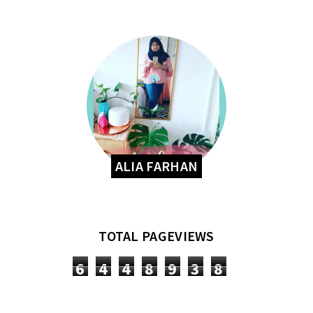
ALIA FARHAN
TOTAL PAGEVIEWS
6
4
4
8
9
3
8