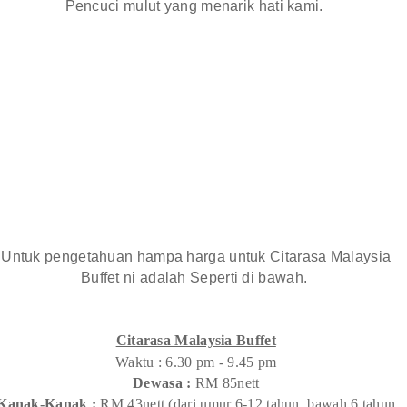
Pencuci mulut yang menarik hati kami.
Untuk pengetahuan hampa harga untuk Citarasa Malaysia
Buffet ni adalah Seperti di bawah.
Citarasa Malaysia Buffet
Waktu : 6.30 pm - 9.45 pm
Dewasa :
RM 85nett
Kanak-Kanak :
RM 43nett (dari umur 6-12 tahun, bawah 6 tahun