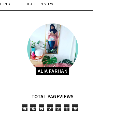
NTING
HOTEL REVIEW
ALIA FARHAN
TOTAL PAGEVIEWS
6
4
6
2
2
1
9