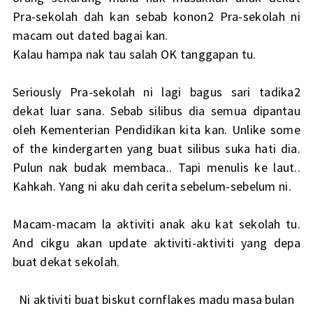
Pra-sekolah dah kan sebab konon2 Pra-sekolah ni
macam out dated bagai kan.
Kalau hampa nak tau salah OK tanggapan tu.
Seriously Pra-sekolah ni lagi bagus sari tadika2
dekat luar sana. Sebab silibus dia semua dipantau
oleh Kementerian Pendidikan kita kan. Unlike some
of the kindergarten yang buat silibus suka hati dia.
Pulun nak budak membaca.. Tapi menulis ke laut..
Kahkah. Yang ni aku dah cerita sebelum-sebelum ni.
Macam-macam la aktiviti anak aku kat sekolah tu.
And cikgu akan update aktiviti-aktiviti yang depa
buat dekat sekolah.
Ni aktiviti buat biskut cornflakes madu masa bulan