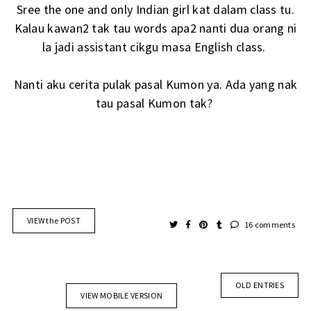
Sree the one and only Indian girl kat dalam class tu.
Kalau kawan2 tak tau words apa2 nanti dua orang ni
la jadi assistant cikgu masa English class.
Nanti aku cerita pulak pasal Kumon ya. Ada yang nak
tau pasal Kumon tak?
VIEW the POST
16 comments
OLD ENTRIES
VIEW MOBILE VERSION