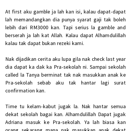
At first aku gamble ja lah kan isi, kalau dapat-dapat
lah memandangkan dia punya syarat gaji tak boleh
lebih dari RM3000 kan. Tapi serius la gamble and
berserah ja lah kat Allah. Kalau dapat Alhamdulillah
kalau tak dapat bukan rezeki kami.
Nak dijadikan cerita aku lupa gila nak check last year
dia dapat ka dak ka Pra-sekolah ni. Sampai sekolah
called la Tanya berminat tak nak masukkan anak ke
Pra-sekolah sebab aku tak hantar lagi surat
confirmation kan.
Time tu kelam-kabut jugak la. Nak hantar semua
dekat sekolah bagai kan. Alhamdulillah Dapat jugak
Adriana masuk ke Pra-sekolah. Ya lah biasa kan
orang sekarang mana nak masukkan anak dekat