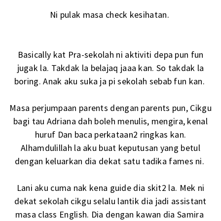
Ni pulak masa check kesihatan.
Basically kat Pra-sekolah ni aktiviti depa pun fun
jugak la. Takdak la belajaq jaaa kan. So takdak la
boring. Anak aku suka ja pi sekolah sebab fun kan.
Masa perjumpaan parents dengan parents pun, Cikgu
bagi tau Adriana dah boleh menulis, mengira, kenal
huruf Dan baca perkataan2 ringkas kan.
Alhamdulillah la aku buat keputusan yang betul
dengan keluarkan dia dekat satu tadika fames ni.
Lani aku cuma nak kena guide dia skit2 la. Mek ni
dekat sekolah cikgu selalu lantik dia jadi assistant
masa class English. Dia dengan kawan dia Samira