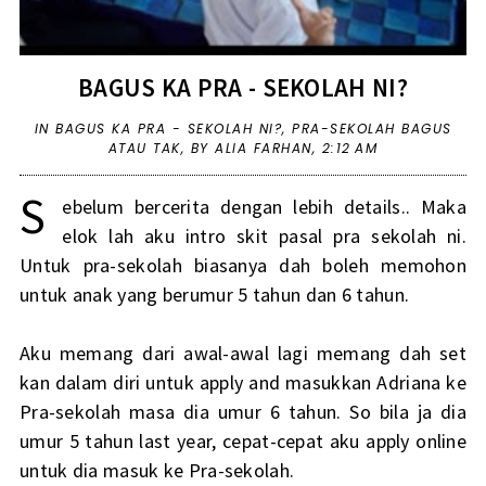
BAGUS KA PRA - SEKOLAH NI?
IN
BAGUS KA PRA - SEKOLAH NI?
,
PRA-SEKOLAH BAGUS
ATAU TAK
,
BY ALIA FARHAN,
2:12 AM
S
ebelum bercerita dengan lebih details.. Maka
elok lah aku intro skit pasal pra sekolah ni.
Untuk pra-sekolah biasanya dah boleh memohon
untuk anak yang berumur 5 tahun dan 6 tahun.
Aku memang dari awal-awal lagi memang dah set
kan dalam diri untuk apply and masukkan Adriana ke
Pra-sekolah masa dia umur 6 tahun. So bila ja dia
umur 5 tahun last year, cepat-cepat aku apply online
untuk dia masuk ke Pra-sekolah.