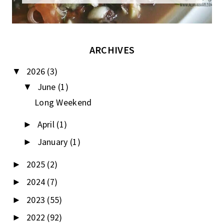
ARCHIVES
2026
(3)
▼
June
(1)
▼
Long Weekend
April
(1)
►
January
(1)
►
2025
(2)
►
2024
(7)
►
2023
(55)
►
2022
(92)
►