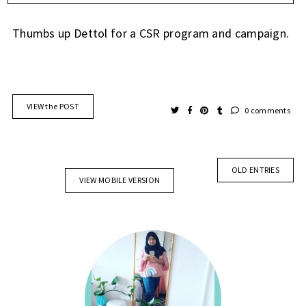
Thumbs up Dettol for a CSR program and campaign.
VIEW the POST
0 comments
OLD ENTRIES
VIEW MOBILE VERSION