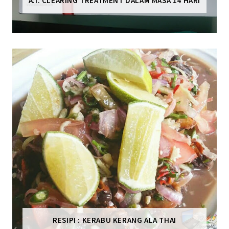
A.I. CLEARING TREATMENT DALAM MASA 14 HARI
RESIPI : KERABU KERANG ALA THAI