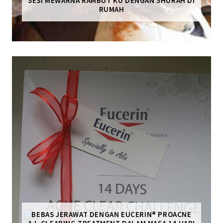
SESI MEWARNA RAMBUT KU DENGAN SHURAH DI
RUMAH
BEBAS JERAWAT DENGAN EUCERIN® PROACNE