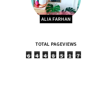
ALIA FARHAN
TOTAL PAGEVIEWS
6
4
4
8
5
1
7