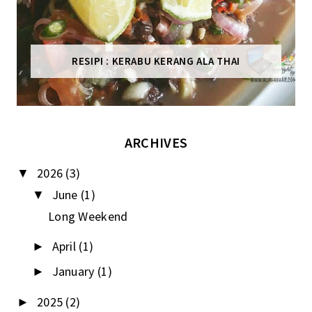
RESIPI : KERABU KERANG ALA THAI
ARCHIVES
2026
(3)
▼
June
(1)
▼
Long Weekend
April
(1)
►
January
(1)
►
2025
(2)
►