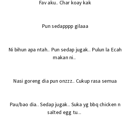
Fav aku.. Char koay kak
Pun sedapppp gilaaa
Ni bihun apa ntah.. Pun sedap jugak.. Pulun la Ecah
makan ni..
Nasi goreng dia pun onzzz.. Cukup rasa semua
Pau/bao dia.. Sedap jugak.. Suka yg bbq chicken n
salted egg tu...