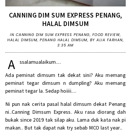
CANNING DIM SUM EXPRESS PENANG,
HALAL DIMSUM
IN
CANNING DIM SUM EXPRESS PENANG
,
FOOD REVIEW
,
HALAL DIMSUM
,
PENANG HALAL DIMSUM
,
BY ALIA FARHAN,
3:35 AM
A
ssalamualaikum....
Ada peminat dimsum tak dekat sini? Aku memang
peminat tegar dimsum n dumpling? Aku memang
peminat tegar la. Sedap hoiiii....
Ni pun nak cerita pasal halal dimsum dekat Penang
ni..Canning Dimsum Express. Aku rasa diorang dah
bukak since 2019 tak silap aku. Lama duk kata nak pi
makan.. But tak dapat nak try sebab MCO last year..