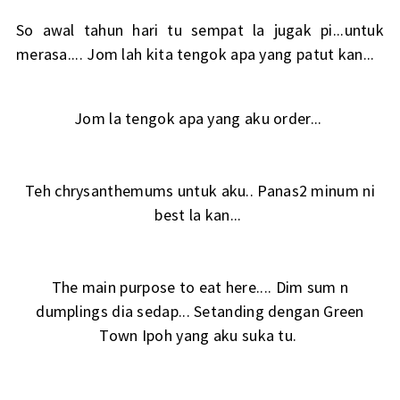
So awal tahun hari tu sempat la jugak pi...untuk
merasa.... Jom lah kita tengok apa yang patut kan...
Jom la tengok apa yang aku order...
Teh chrysanthemums untuk aku.. Panas2 minum ni
best la kan...
The main purpose to eat here.... Dim sum n
dumplings dia sedap... Setanding dengan Green
Town Ipoh yang aku suka tu.