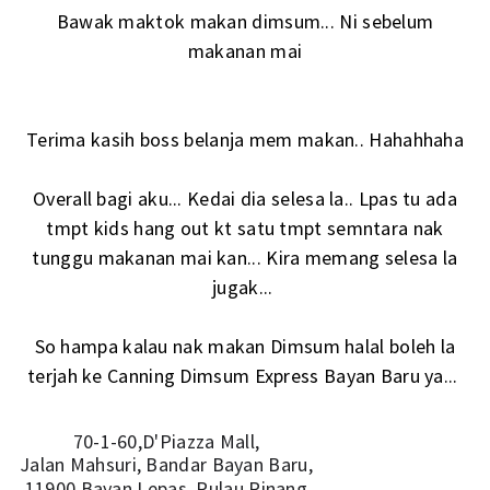
Bawak maktok makan dimsum... Ni sebelum
makanan mai
Terima kasih boss belanja mem makan.. Hahahhaha
Overall bagi aku... Kedai dia selesa la.. Lpas tu ada
tmpt kids hang out kt satu tmpt semntara nak
tunggu makanan mai kan... Kira memang selesa la
jugak...
So hampa kalau nak makan Dimsum halal boleh la
terjah ke Canning Dimsum Express Bayan Baru ya...
70-1-60,D'Piazza Mall,
Jalan Mahsuri, Bandar Bayan Baru,
11900 Bayan Lepas, Pulau Pinang