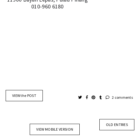
010-960 6180
VIEW the POST
2 comments
OLD ENTRIES
VIEW MOBILE VERSION