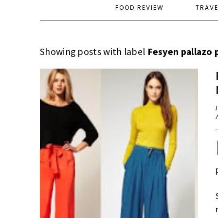
FOOD REVIEW
TRAV
Showing posts with label
Fesyen pallazo