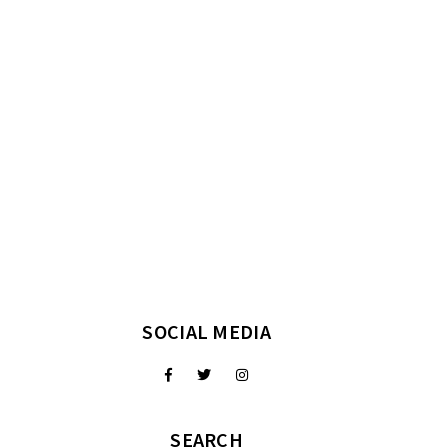
SOCIAL MEDIA
SEARCH