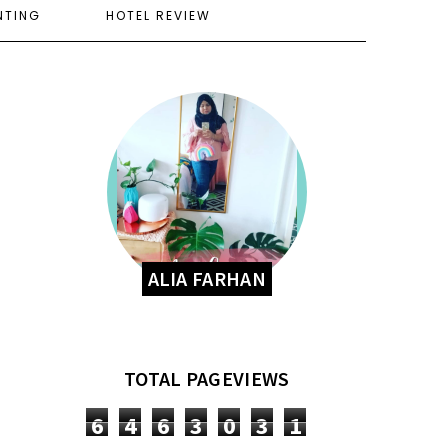
NTING
HOTEL REVIEW
ALIA FARHAN
TOTAL PAGEVIEWS
6
4
6
3
0
3
1