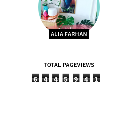
ALIA FARHAN
TOTAL PAGEVIEWS
6
4
4
5
9
4
1