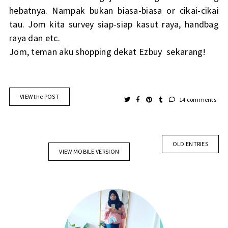
hebatnya. Nampak bukan biasa-biasa or cikai-cikai
tau. Jom kita survey siap-siap kasut raya, handbag
raya dan etc.
Jom, teman aku shopping dekat
Ezbuy
sekarang!
VIEW the POST
14 comments
OLD ENTRIES
VIEW MOBILE VERSION