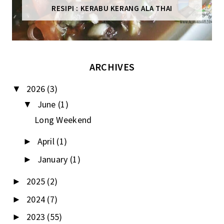
RESIPI : KERABU KERANG ALA THAI
ARCHIVES
2026
(3)
▼
June
(1)
▼
Long Weekend
April
(1)
►
January
(1)
►
2025
(2)
►
2024
(7)
►
2023
(55)
►