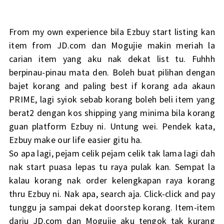
From my own experience bila Ezbuy start listing kan
item from JD.com dan Mogujie makin meriah la
carian item yang aku nak dekat list tu. Fuhhh
berpinau-pinau mata den. Boleh buat pilihan dengan
bajet korang and paling best if korang ada akaun
PRIME, lagi syiok sebab korang boleh beli item yang
berat2 dengan kos shipping yang minima bila korang
guan platform Ezbuy ni. Untung wei. Pendek kata,
Ezbuy make our life easier gitu ha.
So apa lagi, pejam celik pejam celik tak lama lagi dah
nak start puasa lepas tu raya pulak kan. Sempat la
kalau korang nak order kelengkapan raya korang
thru Ezbuy ni. Nak apa, search aja. Click-click and pay
tunggu ja sampai dekat doorstep korang. Item-item
dariu JD.com dan Mogujie aku tengok tak kurang