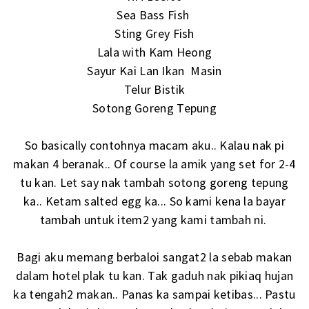
Sea Bass Fish
Sting Grey Fish
Lala with Kam Heong
Sayur Kai Lan Ikan Masin
Telur Bistik
Sotong Goreng Tepung
So basically contohnya macam aku.. Kalau nak pi
makan 4 beranak.. Of course la amik yang set for 2-4
tu kan. Let say nak tambah sotong goreng tepung
ka.. Ketam salted egg ka... So kami kena la bayar
tambah untuk item2 yang kami tambah ni.
Bagi aku memang berbaloi sangat2 la sebab makan
dalam hotel plak tu kan. Tak gaduh nak pikiaq hujan
ka tengah2 makan.. Panas ka sampai ketibas... Pastu