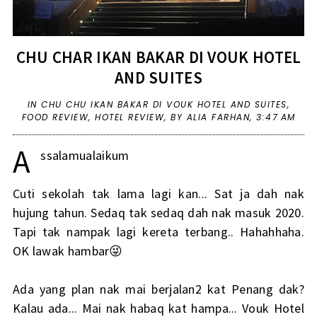
CHU CHAR IKAN BAKAR DI VOUK HOTEL
AND SUITES
IN
CHU CHU IKAN BAKAR DI VOUK HOTEL AND SUITES
,
FOOD REVIEW
,
HOTEL REVIEW
,
BY ALIA FARHAN,
3:47 AM
A
ssalamualaikum
Cuti sekolah tak lama lagi kan... Sat ja dah nak
hujung tahun. Sedaq tak sedaq dah nak masuk 2020.
Tapi tak nampak lagi kereta terbang.. Hahahhaha.
OK lawak hambar😜
Ada yang plan nak mai berjalan2 kat Penang dak?
Kalau ada... Mai nak habaq kat hampa... Vouk Hotel