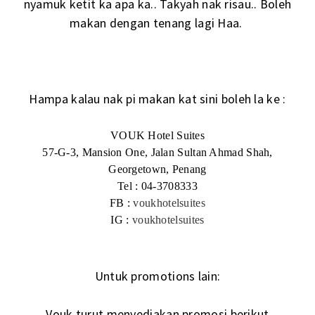
nyamuk ketit ka apa ka.. Takyah nak risau.. Boleh
makan dengan tenang lagi Haa.
Hampa kalau nak pi makan kat sini boleh la ke :
VOUK Hotel Suites
57-G-3, Mansion One, Jalan Sultan Ahmad Shah,
Georgetown, Penang
Tel : 04-3708333
FB :
voukhotelsuites
IG :
voukhotelsuites
Untuk promotions lain:
Vouk turut menyediakan promosi berikut