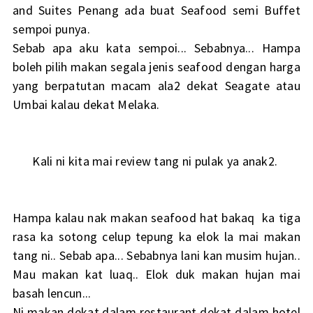
and Suites Penang ada buat Seafood semi Buffet
sempoi punya.
Sebab apa aku kata sempoi... Sebabnya... Hampa
boleh pilih makan segala jenis seafood dengan harga
yang berpatutan macam ala2 dekat Seagate atau
Umbai kalau dekat Melaka.
Kali ni kita mai review tang ni pulak ya anak2.
Hampa kalau nak makan seafood hat bakaq ka tiga
rasa ka sotong celup tepung ka elok la mai makan
tang ni.. Sebab apa... Sebabnya lani kan musim hujan..
Mau makan kat luaq.. Elok duk makan hujan mai
basah lencun...
Ni makan dekat dalam restaurant dekat dalam hotel