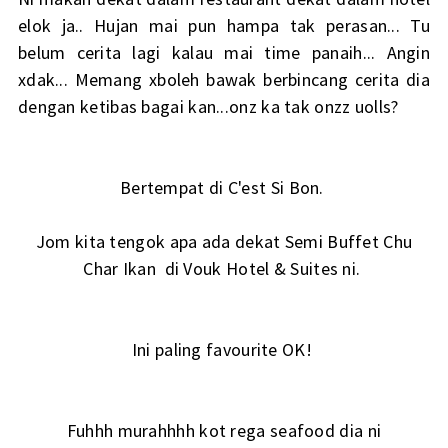
elok ja.. Hujan mai pun hampa tak perasan... Tu
belum cerita lagi kalau mai time panaih... Angin
xdak... Memang xboleh bawak berbincang cerita dia
dengan ketibas bagai kan...onz ka tak onzz uolls?
Bertempat di C'est Si Bon.
Jom kita tengok apa ada dekat Semi Buffet Chu
Char Ikan di Vouk Hotel & Suites ni.
Ini paling favourite OK!
Fuhhh murahhhh kot rega seafood dia ni