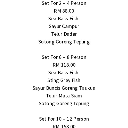
Set For 2 – 4 Person
RM 88.00
Sea Bass Fish
Sayur Campur
Telur Dadar
Sotong Goreng Tepung
Set For 6 – 8 Person
RM 118.00
Sea Bass Fish
Sting Grey Fish
Sayur Buncis Goreng Taukua
Telur Mata Siam
Sotong Goreng tepung
Set For 10 – 12 Person
RM 158.00