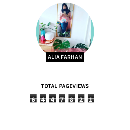
ALIA FARHAN
TOTAL PAGEVIEWS
6
4
4
7
8
2
1