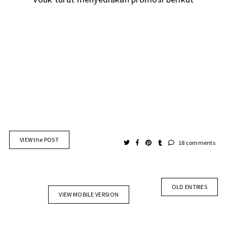
VIEW the POST
18 comments
OLD ENTRIES
VIEW MOBILE VERSION