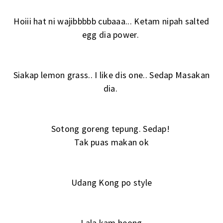
Hoiii hat ni wajibbbbb cubaaa... Ketam nipah salted
egg dia power.
Siakap lemon grass.. I like dis one.. Sedap Masakan
dia.
Sotong goreng tepung. Sedap!
Tak puas makan ok
Udang Kong po style
Lala kam heong