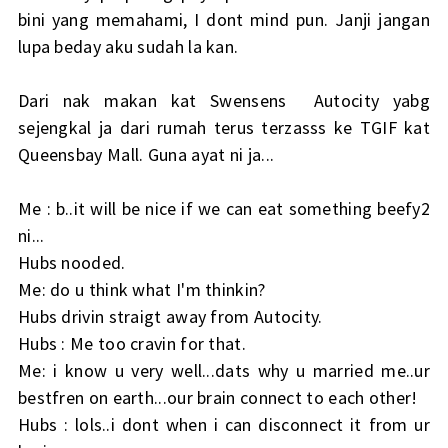
bini yang memahami, I dont mind pun. Janji jangan
lupa beday aku sudah la kan.
Dari nak makan kat Swensens Autocity yabg
sejengkal ja dari rumah terus terzasss ke TGIF kat
Queensbay Mall. Guna ayat ni ja...
Me : b..it will be nice if we can eat something beefy2
ni...
Hubs nooded.
Me: do u think what I'm thinkin?
Hubs drivin straigt away from Autocity.
Hubs : Me too cravin for that.
Me: i know u very well...dats why u married me..ur
bestfren on earth...our brain connect to each other!
Hubs : lols..i dont when i can disconnect it from ur