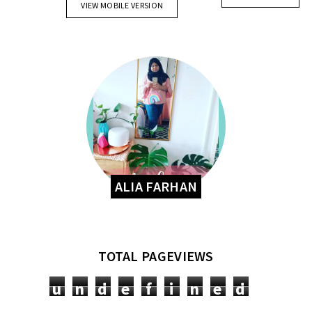
VIEW MOBILE VERSION
ALIA FARHAN
TOTAL PAGEVIEWS
u
n
d
e
f
i
n
e
d