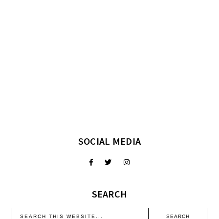
SOCIAL MEDIA
SEARCH