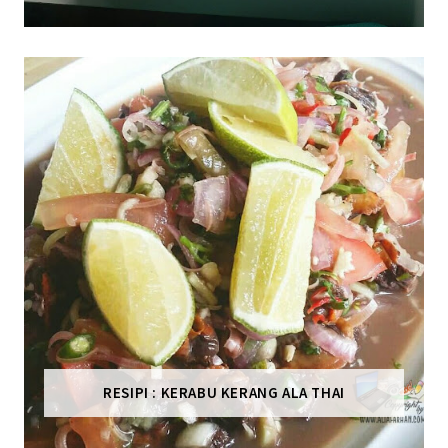
RESIPI : KERABU KERANG ALA THAI