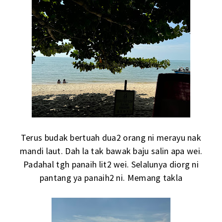
Terus budak bertuah dua2 orang ni merayu nak
mandi laut. Dah la tak bawak baju salin apa wei.
Padahal tgh panaih lit2 wei. Selalunya diorg ni
pantang ya panaih2 ni. Memang takla