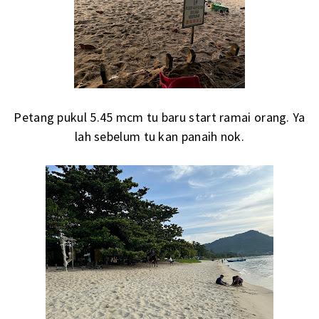
Petang pukul 5.45 mcm tu baru start ramai orang. Ya
lah sebelum tu kan panaih nok.