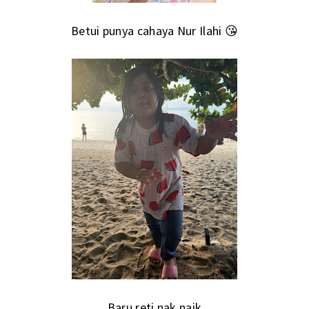
Betui punya cahaya Nur Ilahi 😘
Baru reti nak naik