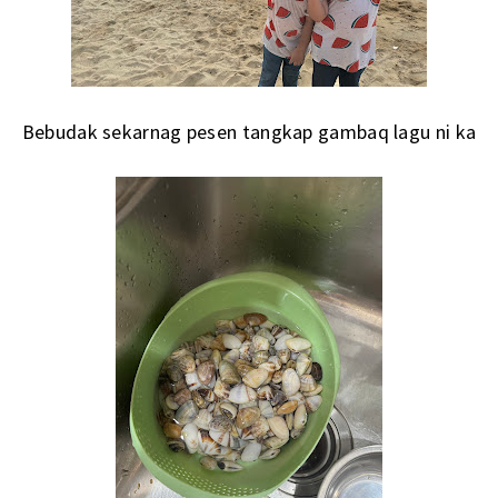
Bebudak sekarnag pesen tangkap gambaq lagu ni ka