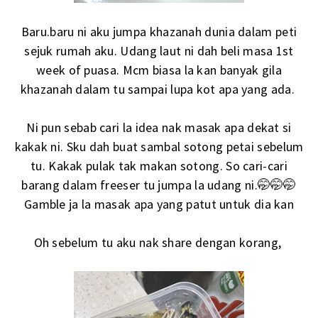
Baru.baru ni aku jumpa khazanah dunia dalam peti
sejuk rumah aku. Udang laut ni dah beli masa 1st
week of puasa. Mcm biasa la kan banyak gila
khazanah dalam tu sampai lupa kot apa yang ada.
Ni pun sebab cari la idea nak masak apa dekat si
kakak ni. Sku dah buat sambal sotong petai sebelum
tu. Kakak pulak tak makan sotong. So cari-cari
barang dalam freeser tu jumpa la udang ni.🤭🤭🤭
Gamble ja la masak apa yang patut untuk dia kan
Oh sebelum tu aku nak share dengan korang,