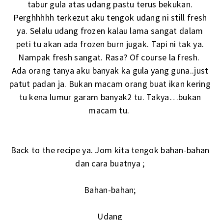
tabur gula atas udang pastu terus bekukan.
Perghhhhh terkezut aku tengok udang ni still fresh
ya. Selalu udang frozen kalau lama sangat dalam
peti tu akan ada frozen burn jugak. Tapi ni tak ya.
Nampak fresh sangat. Rasa? Of course la fresh.
Ada orang tanya aku banyak ka gula yang guna..just
patut padan ja. Bukan macam orang buat ikan kering
tu kena lumur garam banyak2 tu. Takya…bukan
macam tu.
Back to the recipe ya. Jom kita tengok bahan-bahan
dan cara buatnya ;
Bahan-bahan;
Udang