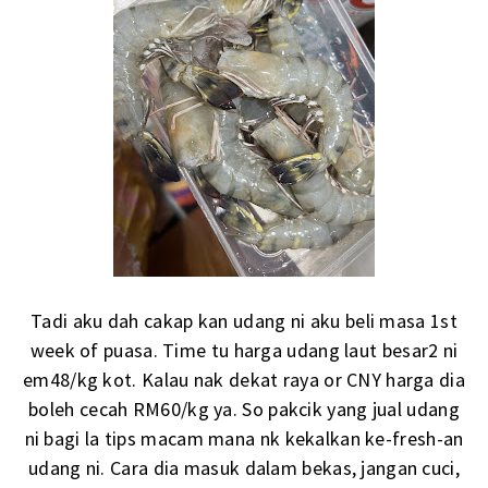
Tadi aku dah cakap kan udang ni aku beli masa 1st
week of puasa. Time tu harga udang laut besar2 ni
em48/kg kot. Kalau nak dekat raya or CNY harga dia
boleh cecah RM60/kg ya. So pakcik yang jual udang
ni bagi la tips macam mana nk kekalkan ke-fresh-an
udang ni. Cara dia masuk dalam bekas, jangan cuci,