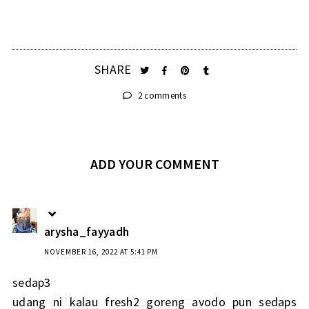
SHARE
2 comments
ADD YOUR COMMENT
arysha_fayyadh
NOVEMBER 16, 2022 AT 5:41 PM
sedap3
udang ni kalau fresh2 goreng avodo pun sedaps