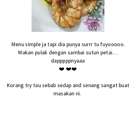
Menu simple ja tapi dia punya surrr tu fuyooooo.
Makan pulak dengan sambai sutun petai…
dapppppnyaaa
❤️ ❤️❤️
Korang try tau sebab sedap and senang sangat buat
masakan ni.