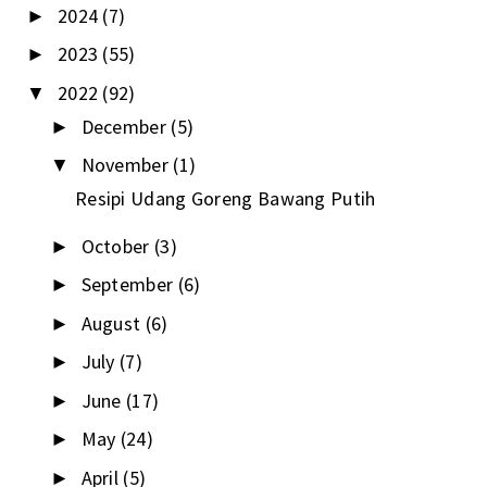
2024
(7)
►
2023
(55)
►
2022
(92)
▼
December
(5)
►
November
(1)
▼
Resipi Udang Goreng Bawang Putih
October
(3)
►
September
(6)
►
August
(6)
►
July
(7)
►
June
(17)
►
May
(24)
►
April
(5)
►