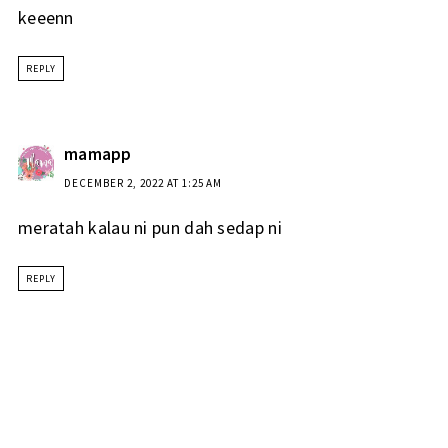
keeenn
REPLY
mamapp
DECEMBER 2, 2022 AT 1:25 AM
meratah kalau ni pun dah sedap ni
REPLY