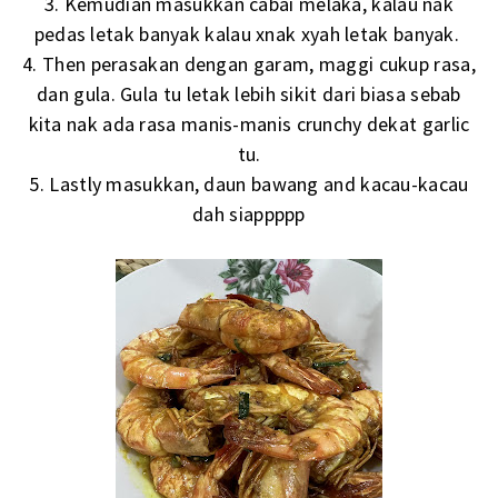
3. Kemudian masukkan cabai melaka, kalau nak
pedas letak banyak kalau xnak xyah letak banyak.
4. Then perasakan dengan garam, maggi cukup rasa,
dan gula. Gula tu letak lebih sikit dari biasa sebab
kita nak ada rasa manis-manis crunchy dekat garlic
tu.
5. Lastly masukkan, daun bawang and kacau-kacau
dah siappppp