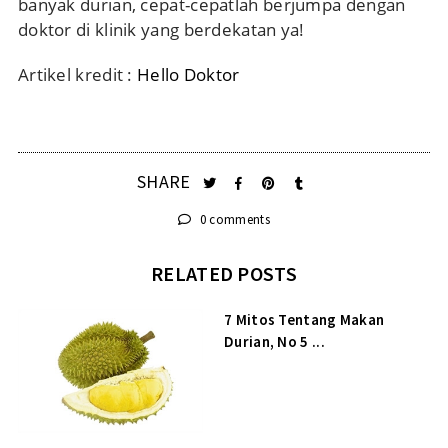
banyak durian, cepat-cepatlah berjumpa dengan
doktor di klinik yang berdekatan ya!
Artikel kredit :
Hello Doktor
SHARE
0 comments
RELATED POSTS
7 Mitos Tentang Makan
Durian, No 5 ...