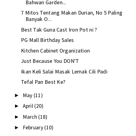
Bahwan Garden...
7 Mitos Tentang Makan Durian, No 5 Paling
Banyak O...
Best Tak Guna Cast Iron Pot ni ?
PG Mall Birthday Sales
Kitchen Cabinet Organization
Just Because You DON'T
Ikan Keli Salai Masak Lemak Cili Padi
Tefal Pan Best Ke?
May
(11)
►
April
(20)
►
March
(18)
►
February
(10)
►