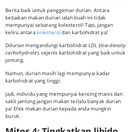
Berita baik untuk penggemar durian. Antara
kebaikan makan durian ialah buah ini tidak
mempunyai sebarang kolesterol! Tapi, jangan
keliru antara
kolesterol
dan karbohidrat ya!
Ddurian mengandungi karbohidrat LDL (
low density
carbohydrate
), sejenis karbohidrat yang baik untuk
jantung.
Namun, durian masih lagi mempunyai kadar
karbohidrat yang tinggi.
Jadi, individu yang mempunyai kencing manis dan
sakit jantung jangan makan terlalu banyak durian
ya! Efek makan durian kepada anda mungkin
buruk.
Mitos 4: Tingkatkan libido