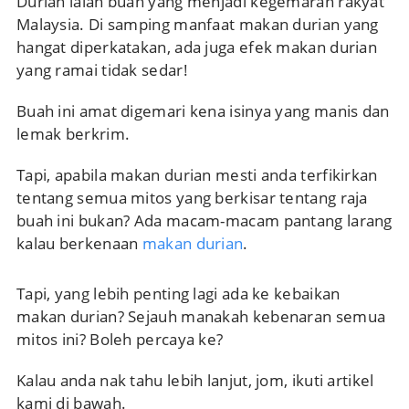
Durian ialah buah yang menjadi kegemaran rakyat
Malaysia. Di samping manfaat makan durian yang
hangat diperkatakan, ada juga efek makan durian
yang ramai tidak sedar!
Buah ini amat digemari kena isinya yang manis dan
lemak berkrim.
Tapi, apabila makan durian mesti anda terfikirkan
tentang semua mitos yang berkisar tentang raja
buah ini bukan? Ada macam-macam pantang larang
kalau berkenaan
makan durian
.
Tapi, yang lebih penting lagi ada ke kebaikan
makan durian? Sejauh manakah kebenaran semua
mitos ini? Boleh percaya ke?
Kalau anda nak tahu lebih lanjut, jom, ikuti artikel
kami di bawah.