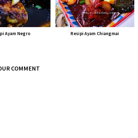
ipi Ayam Negro
Resipi Ayam Chiangmai
YOUR COMMENT