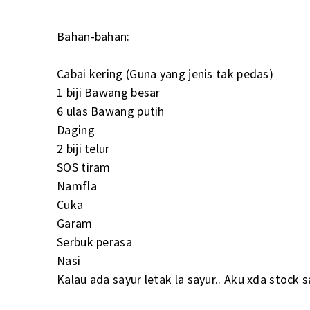
Bahan-bahan:
Cabai kering (Guna yang jenis tak pedas)
1 biji Bawang besar
6 ulas Bawang putih
Daging
2 biji telur
SOS tiram
Namfla
Cuka
Garam
Serbuk perasa
Nasi
Kalau ada sayur letak la sayur.. Aku xda stock sa