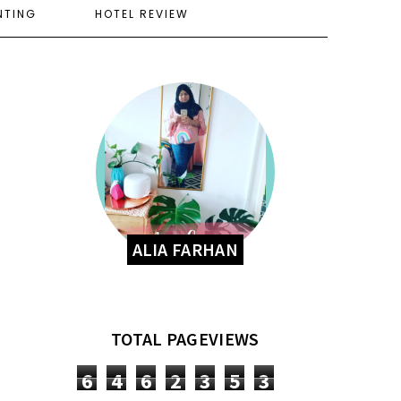
NTING
HOTEL REVIEW
ALIA FARHAN
TOTAL PAGEVIEWS
6
4
6
2
3
5
3