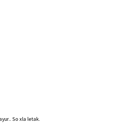
yur.. So xla letak.