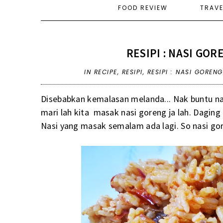
FOOD REVIEW
TRAV
RESIPI : NASI GO
IN
RECIPE
,
RESIPI
,
RESIPI : NASI GOREN
Disebabkan kemalasan melanda... Nak buntu na
mari lah kita masak nasi goreng ja lah. Daging 
Nasi yang masak semalam ada lagi. So nasi goren