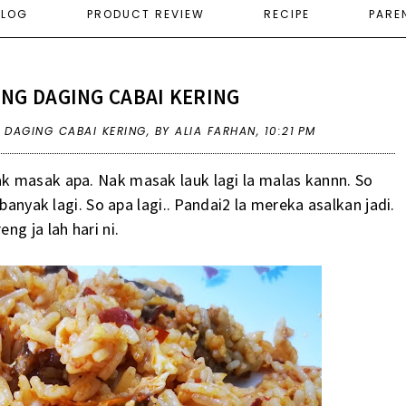
ELOG
PRODUCT REVIEW
RECIPE
PARE
RENG DAGING CABAI KERING
G DAGING CABAI KERING
,
BY ALIA FARHAN,
10:21 PM
k masak apa. Nak masak lauk lagi la malas kannn. So
banyak lagi. So apa lagi.. Pandai2 la mereka asalkan jadi.
g ja lah hari ni.