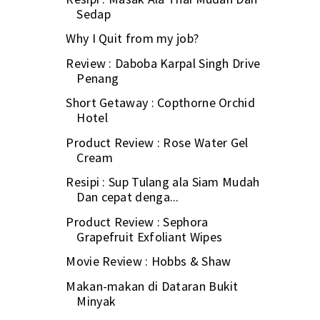
Sedap
Why I Quit from my job?
Review : Daboba Karpal Singh Drive
Penang
Short Getaway : Copthorne Orchid
Hotel
Product Review : Rose Water Gel
Cream
Resipi : Sup Tulang ala Siam Mudah
Dan cepat denga...
Product Review : Sephora
Grapefruit Exfoliant Wipes
Movie Review : Hobbs & Shaw
Makan-makan di Dataran Bukit
Minyak