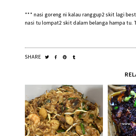
*** nasi goreng ni kalau ranggup2 skit lagi bes
nasi tu lompat2 skit dalam belanga hampa tu.
SHARE
REL