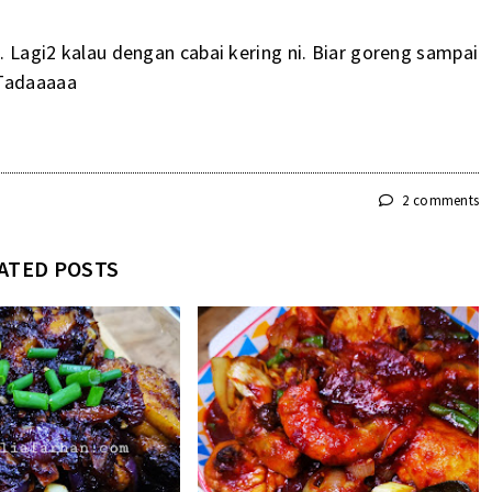
t. Lagi2 kalau dengan cabai kering ni. Biar goreng sampai
 Tadaaaaa
2 comments
ATED POSTS