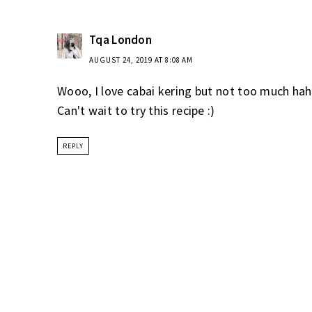
Tqa London
AUGUST 24, 2019 AT 8:08 AM
Wooo, I love cabai kering but not too much hah
Can't wait to try this recipe :)
REPLY