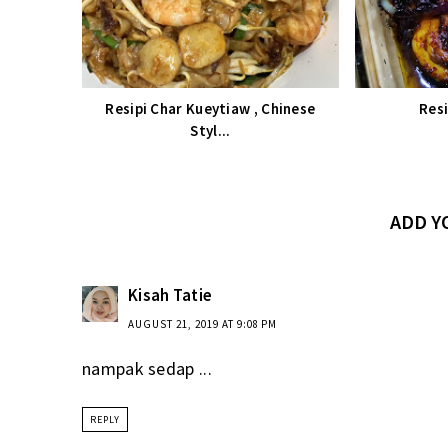
Resipi Char Kueytiaw , Chinese
Res
Styl...
ADD 
Kisah Tatie
AUGUST 21, 2019 AT 9:08 PM
nampak sedap ...
REPLY