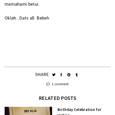
memahami betui.
Oklah.. Dats all. Bebeh
SHARE
1 comment
RELATED POSTS
Birthday Celebration for