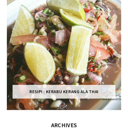
RESIPI : KERABU KERANG ALA THAI
ARCHIVES