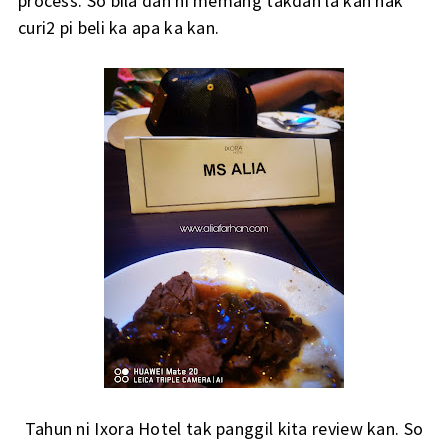
process. So bila dah ni memang takdan la kan nak
curi2 pi beli ka apa ka kan.
Tahun ni Ixora Hotel tak panggil kita review kan. So