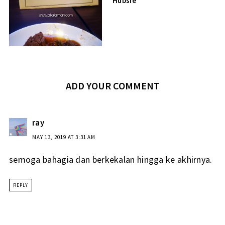
Hubsie
ADD YOUR COMMENT
ray
MAY 13, 2019 AT 3:31 AM
semoga bahagia dan berkekalan hingga ke akhirnya.
REPLY