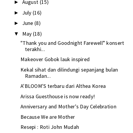
August
(15)
►
July
(16)
►
June
(8)
►
May
(18)
▼
"Thank you and Goodnight Farewell” konsert
terakhi...
Makeover Gobok lauk inspired
Kekal sihat dan dilindungi sepanjang bulan
Ramadan...
A'BLOOM'S terbaru dari Althea Korea
Arissa Guesthouse is now ready!
Anniversary and Mother's Day Celebration
Because We are Mother
Resepi : Roti John Mudah