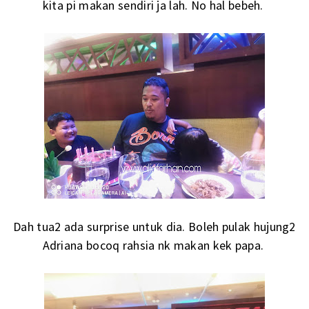
kita pi makan sendiri ja lah. No hal bebeh.
Dah tua2 ada surprise untuk dia. Boleh pulak hujung2
Adriana bocoq rahsia nk makan kek papa.