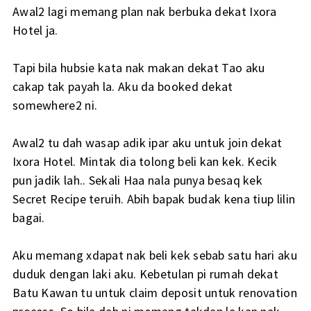
Awal2 lagi memang plan nak berbuka dekat Ixora
Hotel ja.
Tapi bila hubsie kata nak makan dekat Tao aku
cakap tak payah la. Aku da booked dekat
somewhere2 ni.
Awal2 tu dah wasap adik ipar aku untuk join dekat
Ixora Hotel. Mintak dia tolong beli kan kek. Kecik
pun jadik lah.. Sekali Haa nala punya besaq kek
Secret Recipe teruih. Abih bapak budak kena tiup lilin
bagai.
Aku memang xdapat nak beli kek sebab satu hari aku
duduk dengan laki aku. Kebetulan pi rumah dekat
Batu Kawan tu untuk claim deposit untuk renovation