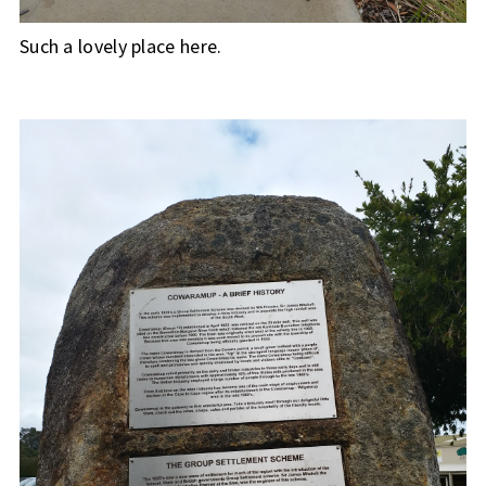
Such a lovely place here.