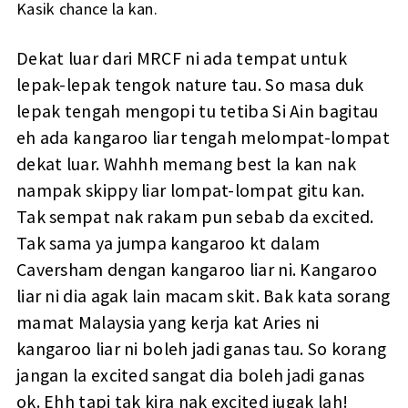
Kasik chance la kan.
Dekat luar dari MRCF ni ada tempat untuk
lepak-lepak tengok nature tau. So masa duk
lepak tengah mengopi tu tetiba Si Ain bagitau
eh ada kangaroo liar tengah melompat-lompat
dekat luar. Wahhh memang best la kan nak
nampak skippy liar lompat-lompat gitu kan.
Tak sempat nak rakam pun sebab da excited.
Tak sama ya jumpa kangaroo kt dalam
Caversham dengan kangaroo liar ni. Kangaroo
liar ni dia agak lain macam skit. Bak kata sorang
mamat Malaysia yang kerja kat Aries ni
kangaroo liar ni boleh jadi ganas tau. So korang
jangan la excited sangat dia boleh jadi ganas
ok. Ehh tapi tak kira nak excited jugak lah!