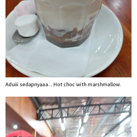
Aduiii sedapnyaaa... Hot choc with marshmallow.