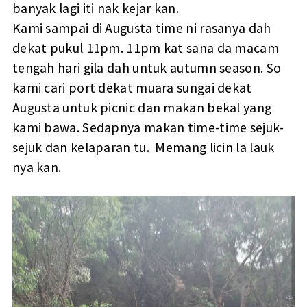
banyak lagi iti nak kejar kan.
Kami sampai di Augusta time ni rasanya dah
dekat pukul 11pm. 11pm kat sana da macam
tengah hari gila dah untuk autumn season. So
kami cari port dekat muara sungai dekat
Augusta untuk picnic dan makan bekal yang
kami bawa. Sedapnya makan time-time sejuk-
sejuk dan kelaparan tu. Memang licin la lauk
nya kan.