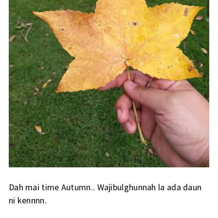
Dah mai time Autumn.. Wajibulghunnah la ada daun
ni kennnn.