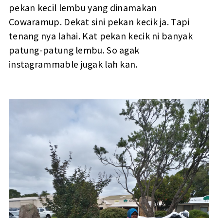
pekan kecil lembu yang dinamakan
Cowaramup. Dekat sini pekan kecik ja. Tapi
tenang nya lahai. Kat pekan kecik ni banyak
patung-patung lembu. So agak
instagrammable jugak lah kan.