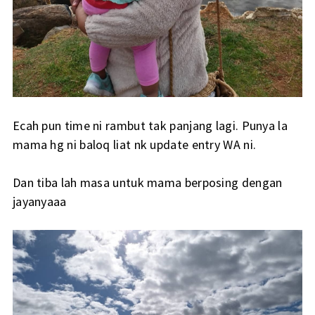
Ecah pun time ni rambut tak panjang lagi. Punya la
mama hg ni baloq liat nk update entry WA ni.
Dan tiba lah masa untuk mama berposing dengan
jayanyaaa