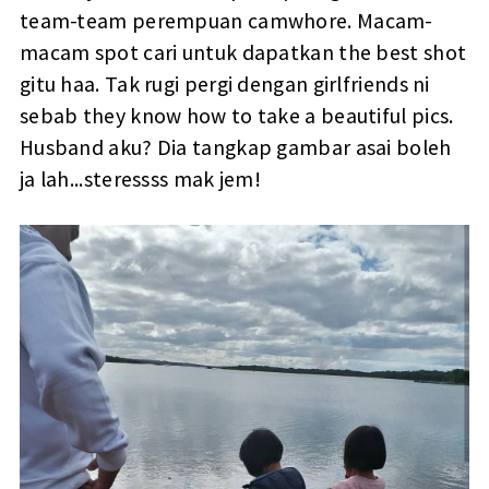
team-team perempuan camwhore. Macam-
macam spot cari untuk dapatkan the best shot
gitu haa. Tak rugi pergi dengan girlfriends ni
sebab they know how to take a beautiful pics.
Husband aku? Dia tangkap gambar asai boleh
ja lah...steressss mak jem!