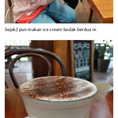
Sejuk2 pun makan ice cream budak berdua ni.