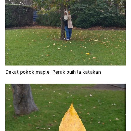
Dekat pokok maple. Perak buih la katakan