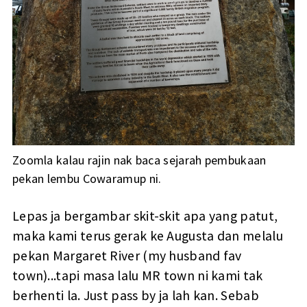
Zoomla kalau rajin nak baca sejarah pembukaan
pekan lembu Cowaramup ni.
Lepas ja bergambar skit-skit apa yang patut,
maka kami terus gerak ke Augusta dan melalu
pekan Margaret River (my husband fav
town)...tapi masa lalu MR town ni kami tak
berhenti la. Just pass by ja lah kan. Sebab