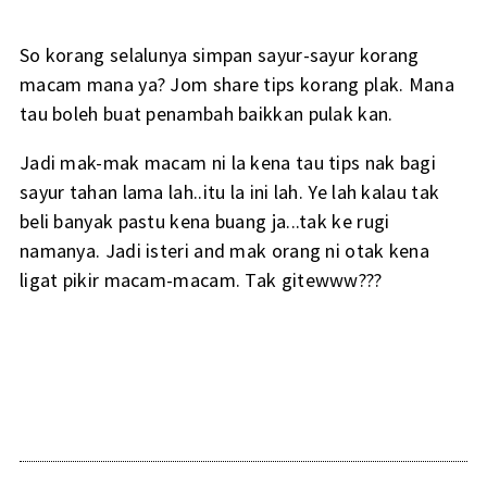
So korang selalunya simpan sayur-sayur korang
macam mana ya? Jom share tips korang plak. Mana
tau boleh buat penambah baikkan pulak kan.
Jadi mak-mak macam ni la kena tau tips nak bagi
sayur tahan lama lah..itu la ini lah. Ye lah kalau tak
beli banyak pastu kena buang ja...tak ke rugi
namanya. Jadi isteri and mak orang ni otak kena
ligat pikir macam-macam. Tak gitewww???