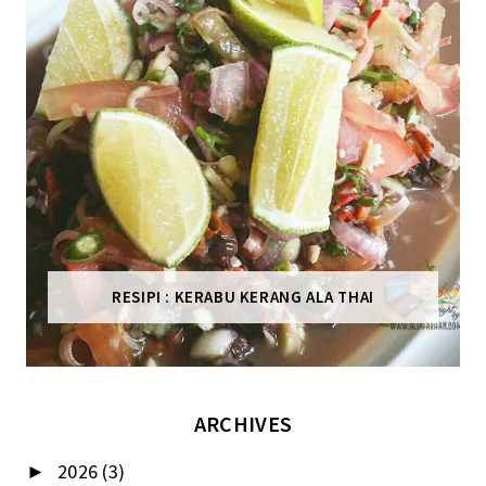
RESIPI : KERABU KERANG ALA THAI
ARCHIVES
2026
(3)
►