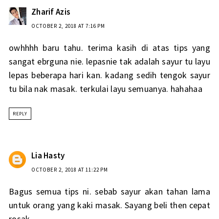
Zharif Azis
OCTOBER 2, 2018 AT 7:16 PM
owhhhh baru tahu. terima kasih di atas tips yang
sangat ebrguna nie. lepasnie tak adalah sayur tu layu
lepas beberapa hari kan. kadang sedih tengok sayur
tu bila nak masak. terkulai layu semuanya. hahahaa
REPLY
Lia Hasty
OCTOBER 2, 2018 AT 11:22 PM
Bagus semua tips ni. sebab sayur akan tahan lama
untuk orang yang kaki masak. Sayang beli then cepat
rosak.