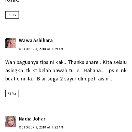
REPLY
Wawa Ashihara
OCTOBER 3, 2018 AT 1:39 AM
Wah baguanya tips ni kak.. Thanks share.. Kita selalu
asingkn ltk kt belah bawah tu je.. Hahaha... Lps ni nk
buat cmnila... Biar segar2 sayur dlm peti ais ni..
REPLY
Nadia Johari
OCTOBER 3, 2018 AT 7:22 AM