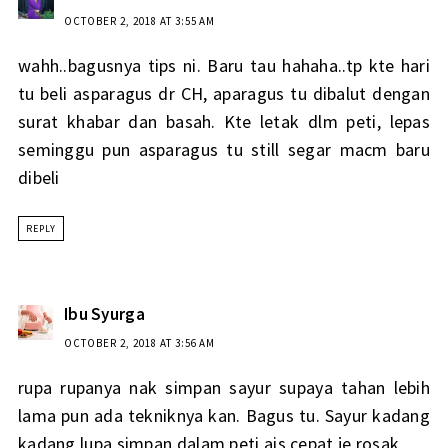
OCTOBER 2, 2018 AT 3:55 AM
wahh..bagusnya tips ni. Baru tau hahaha..tp kte hari
tu beli asparagus dr CH, aparagus tu dibalut dengan
surat khabar dan basah. Kte letak dlm peti, lepas
seminggu pun asparagus tu still segar macm baru
dibeli
REPLY
Ibu Syurga
OCTOBER 2, 2018 AT 3:56 AM
rupa rupanya nak simpan sayur supaya tahan lebih
lama pun ada tekniknya kan. Bagus tu. Sayur kadang
kadang lupa simpan dalam peti ais cepat je rosak