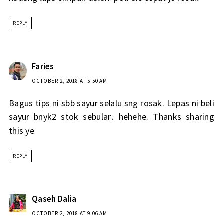
REPLY
Faries
OCTOBER 2, 2018 AT 5:50 AM
Bagus tips ni sbb sayur selalu sng rosak. Lepas ni beli
sayur bnyk2 stok sebulan. hehehe. Thanks sharing
this ye
REPLY
Qaseh Dalia
OCTOBER 2, 2018 AT 9:06 AM