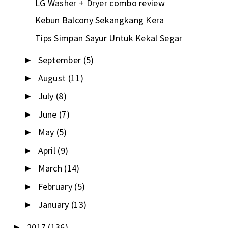
LG Washer + Dryer combo review
Kebun Balcony Sekangkang Kera
Tips Simpan Sayur Untuk Kekal Segar
September
(5)
►
August
(11)
►
July
(8)
►
June
(7)
►
May
(5)
►
April
(9)
►
March
(14)
►
February
(5)
►
January
(13)
►
2017
(136)
►