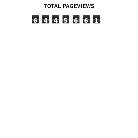
TOTAL PAGEVIEWS
6
4
4
5
6
6
1