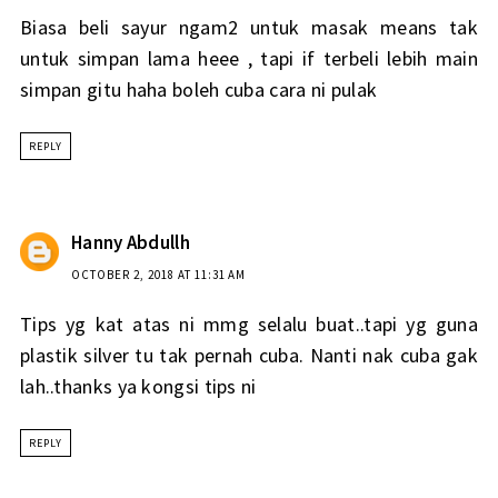
Biasa beli sayur ngam2 untuk masak means tak
untuk simpan lama heee , tapi if terbeli lebih main
simpan gitu haha boleh cuba cara ni pulak
REPLY
Hanny Abdullh
OCTOBER 2, 2018 AT 11:31 AM
Tips yg kat atas ni mmg selalu buat..tapi yg guna
plastik silver tu tak pernah cuba. Nanti nak cuba gak
lah..thanks ya kongsi tips ni
REPLY