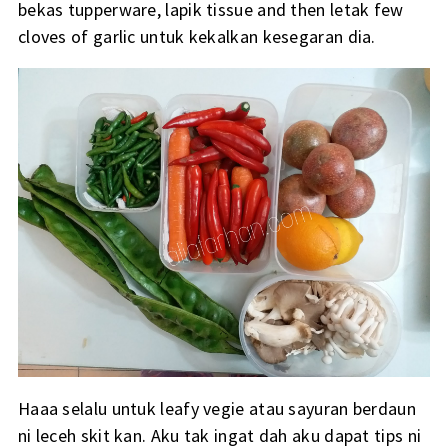
bekas tupperware, lapik tissue and then letak few
cloves of garlic untuk kekalkan kesegaran dia.
Haaa selalu untuk leafy vegie atau sayuran berdaun
ni leceh skit kan. Aku tak ingat dah aku dapat tips ni