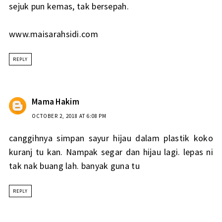
sejuk pun kemas, tak bersepah.
www.maisarahsidi.com
REPLY
Mama Hakim
OCTOBER 2, 2018 AT 6:08 PM
canggihnya simpan sayur hijau dalam plastik koko
kuranj tu kan. Nampak segar dan hijau lagi. lepas ni
tak nak buang lah. banyak guna tu
REPLY