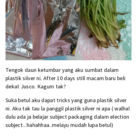
Tengok daun ketumbar yang aku sumbat dalam
plastik silver ni. After 10 days still macam baru beli
dekat Jusco. Kagum tak?
Suka betul aku dapat tricks yang guna plastik silver
ni. Aku tak tau la panggil plastik silver ni apa ( walhal
dulu ada ja belajar subject packaging dalam election
subject...hahahhaa..melayu mudah lupa betul)