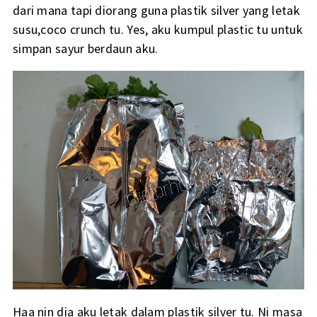
dari mana tapi diorang guna plastik silver yang letak
susu,coco crunch tu. Yes, aku kumpul plastic tu untuk
simpan sayur berdaun aku.
Haa nin dia aku letak dalam plastik silver tu. Ni masa