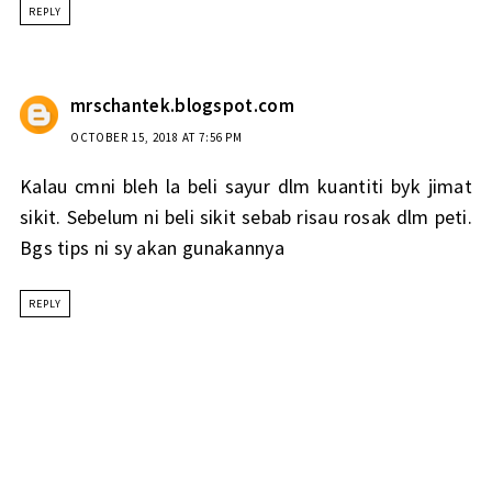
REPLY
mrschantek.blogspot.com
OCTOBER 15, 2018 AT 7:56 PM
Kalau cmni bleh la beli sayur dlm kuantiti byk jimat
sikit. Sebelum ni beli sikit sebab risau rosak dlm peti.
Bgs tips ni sy akan gunakannya
REPLY