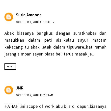
Suria Amanda
OCTOBER 1, 2018 AT 10:39 PM
Akak biasanya bungkus dengan suratkhabar dan
masukkan dalam peti ais..kalau sayur macam
kekacang tu akak letak dalam tipuware..kat rumah
jarang simpan sayur..biasa beli terus masak je..
REPLY
JMR
OCTOBER 2, 2018 AT 2:33 AM
HAHAH..ini scope of work aku bila di dapur..biasanya