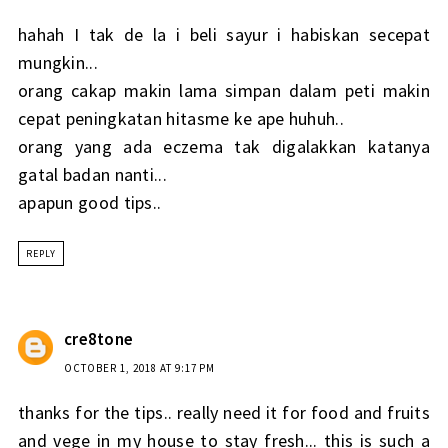
hahah I tak de la i beli sayur i habiskan secepat
mungkin...
orang cakap makin lama simpan dalam peti makin
cepat peningkatan hitasme ke ape huhuh..
orang yang ada eczema tak digalakkan katanya
gatal badan nanti...
apapun good tips..
REPLY
cre8tone
OCTOBER 1, 2018 AT 9:17 PM
thanks for the tips.. really need it for food and fruits
and vege in my house to stay fresh... this is such a