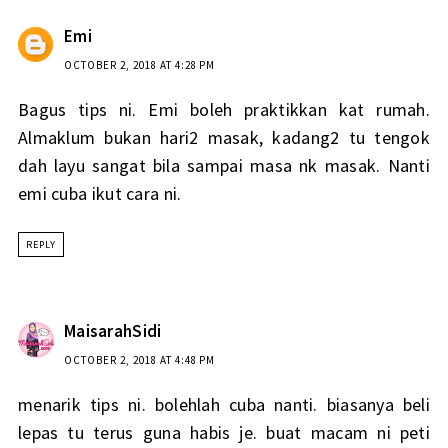
Emi
OCTOBER 2, 2018 AT 4:28 PM
Bagus tips ni. Emi boleh praktikkan kat rumah.
Almaklum bukan hari2 masak, kadang2 tu tengok
dah layu sangat bila sampai masa nk masak. Nanti
emi cuba ikut cara ni.
REPLY
MaisarahSidi
OCTOBER 2, 2018 AT 4:48 PM
menarik tips ni. bolehlah cuba nanti. biasanya beli
lepas tu terus guna habis je. buat macam ni peti