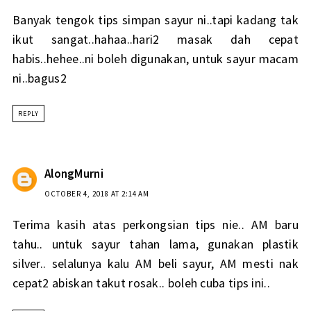
Banyak tengok tips simpan sayur ni..tapi kadang tak
ikut sangat..hahaa..hari2 masak dah cepat
habis..hehee..ni boleh digunakan, untuk sayur macam
ni..bagus2
REPLY
AlongMurni
OCTOBER 4, 2018 AT 2:14 AM
Terima kasih atas perkongsian tips nie.. AM baru
tahu.. untuk sayur tahan lama, gunakan plastik
silver.. selalunya kalu AM beli sayur, AM mesti nak
cepat2 abiskan takut rosak.. boleh cuba tips ini..