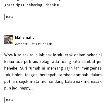
great tips u r sharing.. thank u..
REPLY
Mahamahu
OCTOBER 1, 2018 AT 10:25 PM
Wow kita tak rajin lah nak letak-letak dalam bekas ni
kalau ada peti ais selagi ada ruang kita sumbat jer
hehehe. Suri rumah ni memang rajin lah mengemas
tak boleh tengok bersepah tambah-tambah dalam
peti ais sejuk mata memandang kalau nak memasak
pun jadi happy...
REPLY