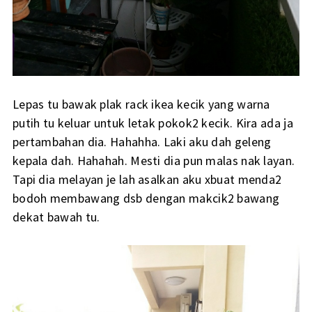
Lepas tu bawak plak rack ikea kecik yang warna
putih tu keluar untuk letak pokok2 kecik. Kira ada ja
pertambahan dia. Hahahha. Laki aku dah geleng
kepala dah. Hahahah. Mesti dia pun malas nak layan.
Tapi dia melayan je lah asalkan aku xbuat menda2
bodoh membawang dsb dengan makcik2 bawang
dekat bawah tu.