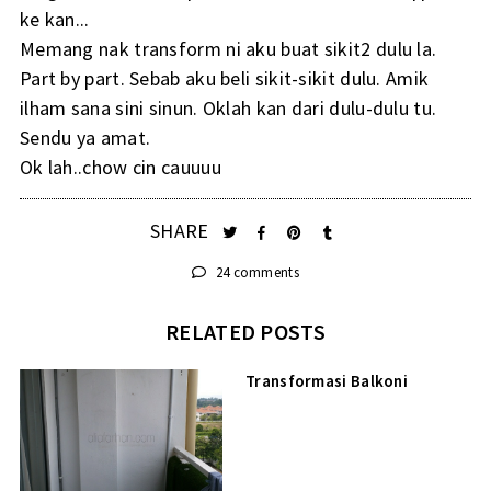
ke kan...
Memang nak transform ni aku buat sikit2 dulu la.
Part by part. Sebab aku beli sikit-sikit dulu. Amik
ilham sana sini sinun. Oklah kan dari dulu-dulu tu.
Sendu ya amat.
Ok lah..chow cin cauuuu
SHARE
24 comments
RELATED POSTS
Transformasi Balkoni