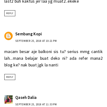
last2 buh kaktus jer laa yg muat2..ekeke
REPLY
Sembang Kopi
SEPTEMBER 25, 2018 AT 10:21 PM
macam besar aje balkoni sis tu? serius mmg cantik
lah...mana belajar buat deko ni? ada refer mana2
blog ke? nak buat jgk la nanti
REPLY
Qaseh Dalia
SEPTEMBER 25, 2018 AT 11:33 PM