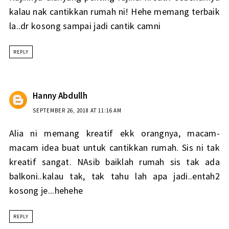
kalau nak cantikkan rumah ni! Hehe memang terbaik
la..dr kosong sampai jadi cantik camni
REPLY
Hanny Abdullh
SEPTEMBER 26, 2018 AT 11:16 AM
Alia ni memang kreatif ekk orangnya, macam-
macam idea buat untuk cantikkan rumah. Sis ni tak
kreatif sangat. NAsib baiklah rumah sis tak ada
balkoni..kalau tak, tak tahu lah apa jadi..entah2
kosong je...hehehe
REPLY