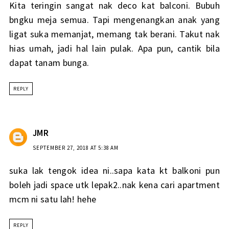
Kita teringin sangat nak deco kat balconi. Bubuh
bngku meja semua. Tapi mengenangkan anak yang
ligat suka memanjat, memang tak berani. Takut nak
hias umah, jadi hal lain pulak. Apa pun, cantik bila
dapat tanam bunga.
REPLY
JMR
SEPTEMBER 27, 2018 AT 5:38 AM
suka lak tengok idea ni..sapa kata kt balkoni pun
boleh jadi space utk lepak2..nak kena cari apartment
mcm ni satu lah! hehe
REPLY