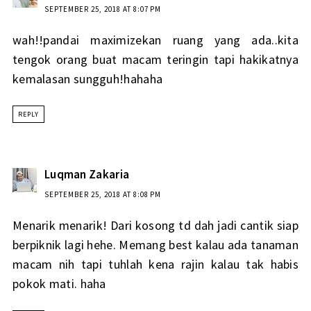
SEPTEMBER 25, 2018 AT 8:07 PM
wah!!pandai maximizekan ruang yang ada..kita
tengok orang buat macam teringin tapi hakikatnya
kemalasan sungguh!hahaha
REPLY
Luqman Zakaria
SEPTEMBER 25, 2018 AT 8:08 PM
Menarik menarik! Dari kosong td dah jadi cantik siap
berpiknik lagi hehe. Memang best kalau ada tanaman
macam nih tapi tuhlah kena rajin kalau tak habis
pokok mati. haha