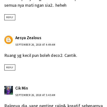
semua nya mati ngan sia2.. heheh
REPLY
Aesya Zealous
SEPTEMBER 26, 2018 AT 4:49 AM
Ruang yg kecil pun boleh deco2. Cantik.
REPLY
Cik Min
SEPTEMBER 26, 2018 AT 5:43 AM
Rajinnya dia..yang penting rajin& kreatif sebenarnya