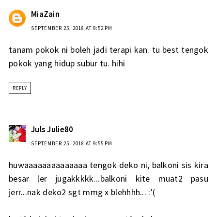
MiaZain
SEPTEMBER 25, 2018 AT 9:52 PM
tanam pokok ni boleh jadi terapi kan. tu best tengok
pokok yang hidup subur tu. hihi
REPLY
Juls Julie80
SEPTEMBER 25, 2018 AT 9:55 PM
huwaaaaaaaaaaaaaa tengok deko ni, balkoni sis kira
besar ler jugakkkkk...balkoni kite muat2 pasu
jerr...nak deko2 sgt mmg x blehhhh... :'(