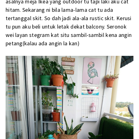
asalnya meja Ikea yang outdoor tu tapi laki aku cat
hitam. Sekarang ni bila lama-lama cat tu ada
tertanggal skit. So dah jadi ala-ala rustic skit. Kerusi
tu pun aku beli untuk letak dekat balcony. Seronok
wei layan stegram kat situ sambil-sambil kena angin
petang(kalau ada angin la kan)