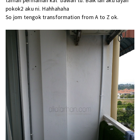
taman permainan kat bawah tu. Baik lah aku layan
pokok2 aku ni. Hahhahaha
So jom tengok transformation from A to Z ok.