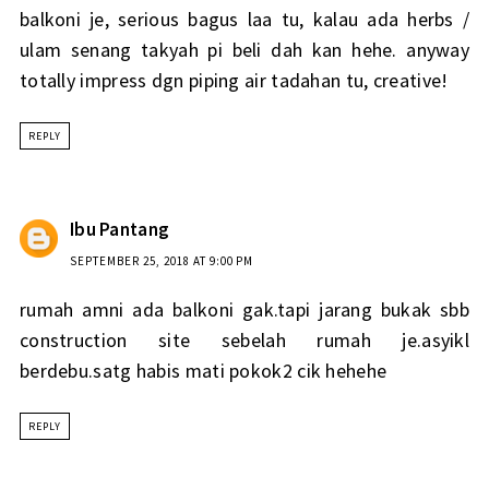
balkoni je, serious bagus laa tu, kalau ada herbs /
ulam senang takyah pi beli dah kan hehe. anyway
totally impress dgn piping air tadahan tu, creative!
REPLY
Ibu Pantang
SEPTEMBER 25, 2018 AT 9:00 PM
rumah amni ada balkoni gak.tapi jarang bukak sbb
construction site sebelah rumah je.asyikl
berdebu.satg habis mati pokok2 cik hehehe
REPLY