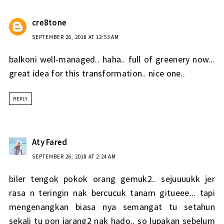
cre8tone
SEPTEMBER 26, 2018 AT 12:53 AM
balkoni well-managed.. haha.. full of greenery now...
great idea for this transformation.. nice one..
REPLY
Aty Fared
SEPTEMBER 26, 2018 AT 2:24 AM
biler tengok pokok orang gemuk2.. sejuuuukk jer
rasa n teringin nak bercucuk tanam gitueee... tapi
mengenangkan biasa nya semangat tu setahun
sekali tu pon jarang2 nak hado.. so lupakan sebelum