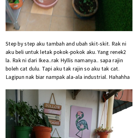
Step by step aku tambah and ubah skit-skit. Rak ni
aku beli untuk letak pokok-pokok aku.
Yang renek2
ni dari Ikea..rak Hyllis namanya.. sapa rajin
la. Rak
boleh cat dulu. Tapi aku tak rajin so aku tak cat.
Lagipun nak biar nampak ala-ala industrial. Hahahha