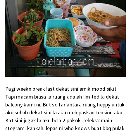
Pagi weekn breakfast dekat sini amik mood sikit.
Tapi macam biasa la ruang adalah limited la dekat
balcony kami ni. But so far antara ruang heppy untuk
aku sebab dekat sini la aku melepaskan tension aku.
Kat sini jugak la aku belai2 pokok..releks2 main
stegram..kahkah. lepas ni who knows buat bbq pulak