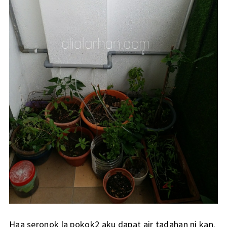
Haa seronok la pokok2 aku dapat air tadahan ni kan.