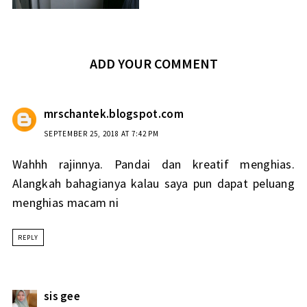
ADD YOUR COMMENT
mrschantek.blogspot.com
SEPTEMBER 25, 2018 AT 7:42 PM
Wahhh rajinnya. Pandai dan kreatif menghias.
Alangkah bahagianya kalau saya pun dapat peluang
menghias macam ni
REPLY
sis gee