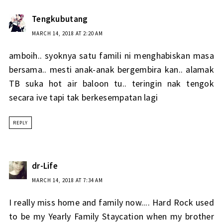
Tengkubutang
MARCH 14, 2018 AT 2:20 AM
amboih.. syoknya satu famili ni menghabiskan masa
bersama.. mesti anak-anak bergembira kan.. alamak
TB suka hot air baloon tu.. teringin nak tengok
secara ive tapi tak berkesempatan lagi
REPLY
dr-Life
MARCH 14, 2018 AT 7:34 AM
I really miss home and family now.... Hard Rock used
to be my Yearly Family Staycation when my brother