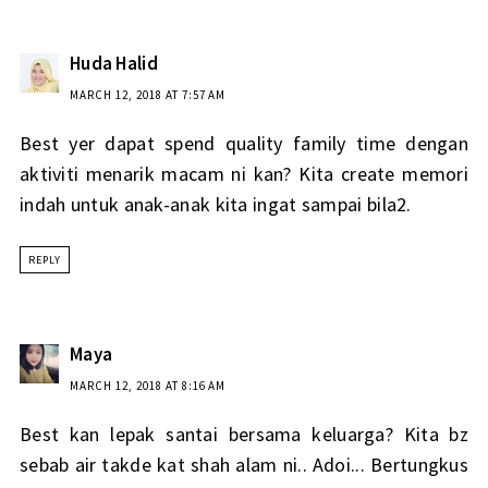
Huda Halid
MARCH 12, 2018 AT 7:57 AM
Best yer dapat spend quality family time dengan
aktiviti menarik macam ni kan? Kita create memori
indah untuk anak-anak kita ingat sampai bila2.
REPLY
Maya
MARCH 12, 2018 AT 8:16 AM
Best kan lepak santai bersama keluarga? Kita bz
sebab air takde kat shah alam ni.. Adoi... Bertungkus