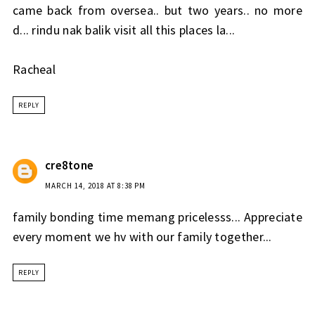
came back from oversea.. but two years.. no more
d... rindu nak balik visit all this places la...
Racheal
REPLY
cre8tone
MARCH 14, 2018 AT 8:38 PM
family bonding time memang pricelesss... Appreciate
every moment we hv with our family together...
REPLY