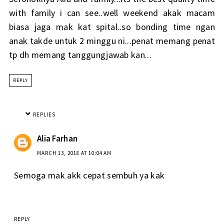
with family i can see..well weekend akak macam
biasa jaga mak kat spital..so bonding time ngan
anak takde untuk 2 minggu ni...penat memang penat
tp dh memang tanggungjawab kan...
REPLY
REPLIES
Alia Farhan
MARCH 13, 2018 AT 10:04 AM
Semoga mak akk cepat sembuh ya kak
REPLY