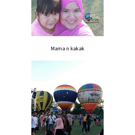
Mama n kakak