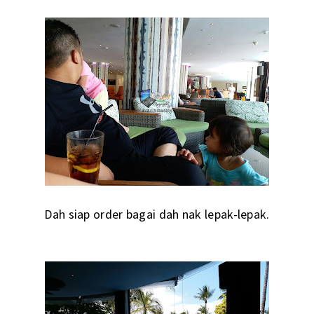
Dah siap order bagai dah nak lepak-lepak.