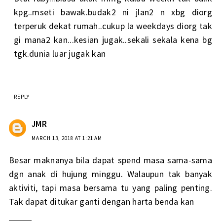
kpg..mseti bawak.budak2 ni jlan2 n xbg diorg
terperuk dekat rumah..cukup la weekdays diorg tak
gi mana2 kan...kesian jugak..sekali sekala kena bg
tgk.dunia luar jugak kan
REPLY
JMR
MARCH 13, 2018 AT 1:21 AM
Besar maknanya bila dapat spend masa sama-sama
dgn anak di hujung minggu. Walaupun tak banyak
aktiviti, tapi masa bersama tu yang paling penting.
Tak dapat ditukar ganti dengan harta benda kan