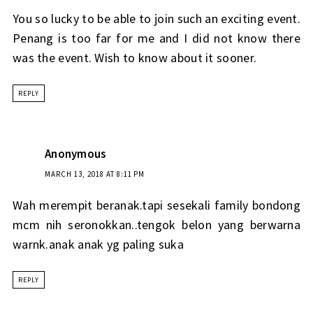
You so lucky to be able to join such an exciting event.
Penang is too far for me and I did not know there
was the event. Wish to know about it sooner.
REPLY
Anonymous
MARCH 13, 2018 AT 8:11 PM
Wah merempit beranak.tapi sesekali family bondong
mcm nih seronokkan..tengok belon yang berwarna
warnk.anak anak yg paling suka
REPLY