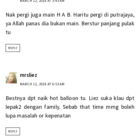
MARCH 12, 2018 AT 3:43 AM
Nak pergi juga main H A B. Haritu pergi di putrajaya,
ya Allah panas dia bukan main. Berstur panjang pulak
tu
REPLY
mrsliez
MARCH 12, 2018 AT 6:53 AM
Bestnya dpt naik hot balloon tu. Liez suka klau dpt
lepak2 dengan family. Sebab that time mmg boleh
lupa masalah or kepenatan
REPLY