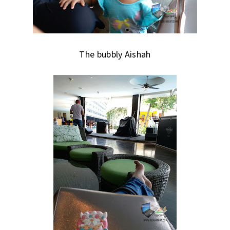
The bubbly Aishah