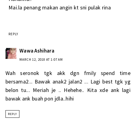
Mai.la penang makan angin kt sni pulak rina
REPLY
Wawa Ashihara
MARCH 12, 2018 AT 1:07 AM
Wah seronok tgk akk dgn fmily spend time
bersama2... Bawak anak2 jalan2 ... Lagi best tgk yg
belon tu... Meriah je .. Hehehe.. Kita xde ank lagi
bawak ank buah pon jdla..hihi
REPLY