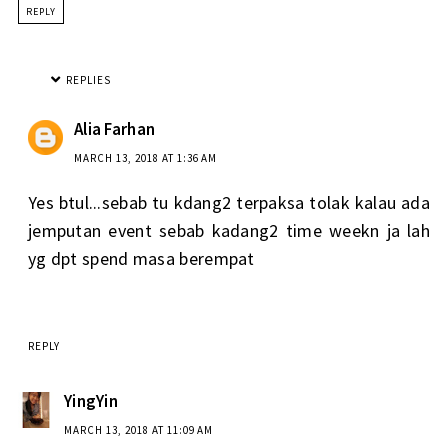
REPLY
REPLIES
Alia Farhan
MARCH 13, 2018 AT 1:36 AM
Yes btul...sebab tu kdang2 terpaksa tolak kalau ada
jemputan event sebab kadang2 time weekn ja lah
yg dpt spend masa berempat
REPLY
YingYin
MARCH 13, 2018 AT 11:09 AM