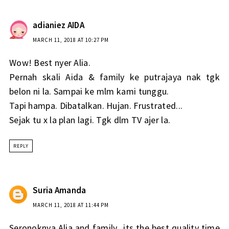
adianiez AIDA
MARCH 11, 2018 AT 10:27 PM
Wow! Best nyer Alia.
Pernah skali Aida & family ke putrajaya nak tgk
belon ni la. Sampai ke mlm kami tunggu.
Tapi hampa. Dibatalkan. Hujan. Frustrated...
Sejak tu x la plan lagi. Tgk dlm TV ajer la.
REPLY
Suria Amanda
MARCH 11, 2018 AT 11:44 PM
Seronoknya Alia and family...its the best quality time