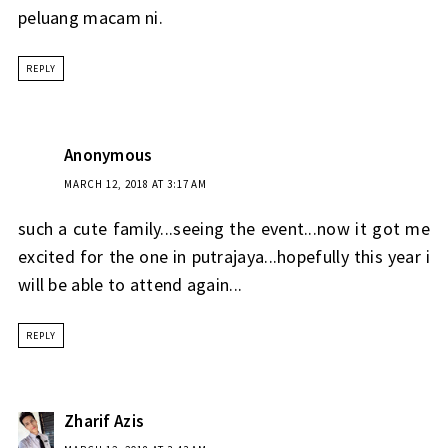
peluang macam ni.
REPLY
Anonymous
MARCH 12, 2018 AT 3:17 AM
such a cute family...seeing the event...now it got me
excited for the one in putrajaya...hopefully this year i
will be able to attend again...
REPLY
Zharif Azis