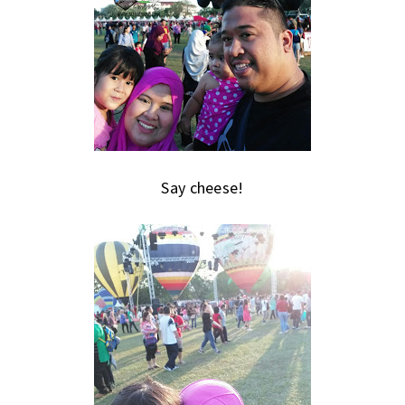
Say cheese!