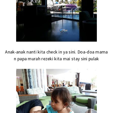
Anak-anak nanti kita check in ya sini. Doa-doa mama
n papa murah rezeki kita mai stay sini pulak