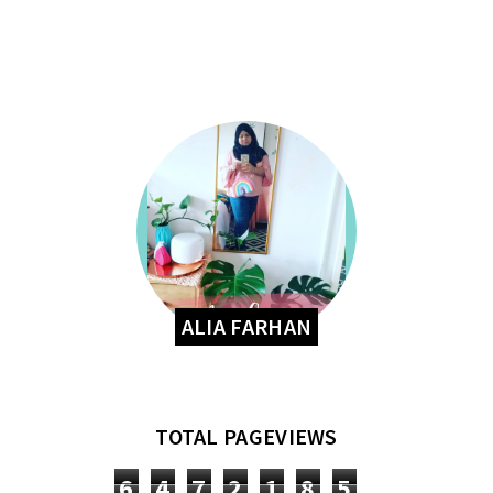
ALIA FARHAN
TOTAL PAGEVIEWS
6
4
7
2
1
8
5