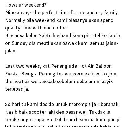
Hows ur weekend?
Mine always the perfect time for me and my family.
Normally bila weekend kami biasanya akan spend
quality time with each other.
Biasanya kalau Sabtu husband kena pi setel kerja dia,
on Sunday dia mesti akan bawak kami semua jalan-
jalan.
Last two weeks, kat Penang ada Hot Air Balloon
Fiesta. Being a Penangites we were excited to join
the heat as well. Sebab sebelum-sebelum ni asyik
terlepas ja.
So hari tu kami decide untuk merempit ja 4 beranak.
Nasib baik scooter laki den besar wei. Takdak la
teruk sangat rupanya. Dah brunch semua kami pun pi