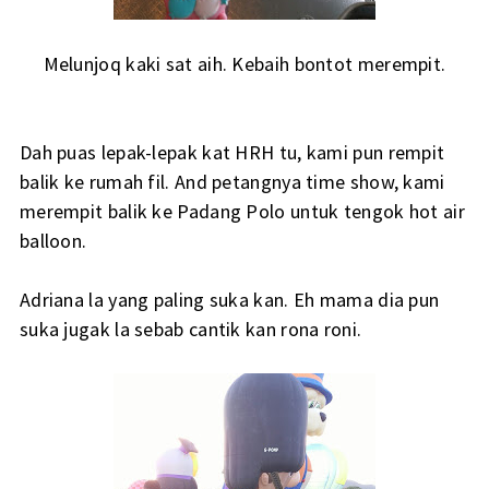
Melunjoq kaki sat aih. Kebaih bontot merempit.
Dah puas lepak-lepak kat HRH tu, kami pun rempit
balik ke rumah fil. And petangnya time show, kami
merempit balik ke Padang Polo untuk tengok hot air
balloon.
Adriana la yang paling suka kan. Eh mama dia pun
suka jugak la sebab cantik kan rona roni.