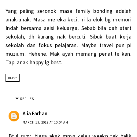
Yang paling seronok masa family bonding adalah
anak-anak. Masa mereka kecil ni la elok bg memori
Indah bersama seisi keluarga. Sebab bila dah start
sekolah, dh kurang nak bercuti. Sibuk buat kerja
sekolah dan fokus pelajaran. Maybe travel pun pi
muzium. Hehehe. Mak ayah memang penat le kan.
Tapi anak happy lg best.
REPLY
REPLIES
Alia Farhan
MARCH 13, 2018 AT 10:04 AM
Btul ruby...biasa akak mmg kalau weekn tak balik