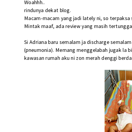
Woahhh..
rindunya dekat blog.
Macam-macam yang jadi lately ni, so terpaksa sl
Mintak maaf, ada review yang masih tertungg
Si Adriana baru semalam ja discharge semalam
(pneumonia). Memang menggelabah jugak la bil
kawasan rumah aku ni zon merah denggi berdara