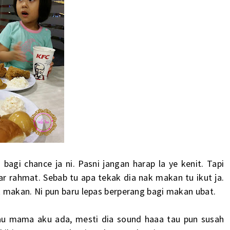
bagi chance ja ni. Pasni jangan harap la ye kenit. Tapi
r rahmat. Sebab tu apa tekak dia nak makan tu ikut ja.
makan. Ni pun baru lepas berperang bagi makan ubat.
au mama aku ada, mesti dia sound haaa tau pun susah