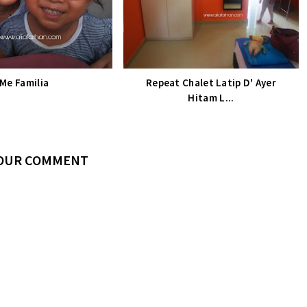
Me Familia
Repeat Chalet Latip D' Ayer
Hitam L...
YOUR COMMENT