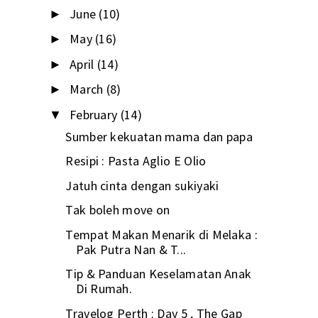
June
(10)
►
May
(16)
►
April
(14)
►
March
(8)
►
February
(14)
▼
Sumber kekuatan mama dan papa
Resipi : Pasta Aglio E Olio
Jatuh cinta dengan sukiyaki
Tak boleh move on
Tempat Makan Menarik di Melaka :
Pak Putra Nan & T...
Tip & Panduan Keselamatan Anak
Di Rumah.
Travelog Perth : Day 5 , The Gap