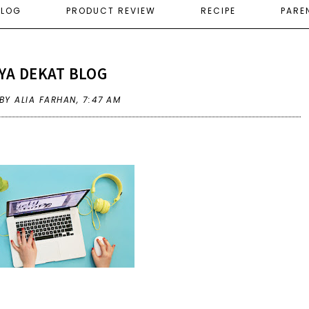
ELOG
PRODUCT REVIEW
RECIPE
PARE
YA DEKAT BLOG
BY ALIA FARHAN,
7:47 AM