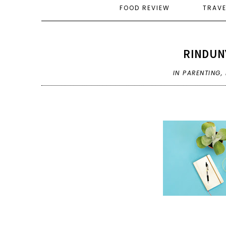
FOOD REVIEW
TRAV
RINDUN
IN
PARENTING
,