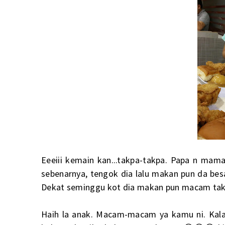
Eeeiii kemain kan...takpa-takpa. Papa n mama 
sebenarnya, tengok dia lalu makan pun da besa
Dekat seminggu kot dia makan pun macam tak 
Haih la anak. Macam-macam ya kamu ni. Kal