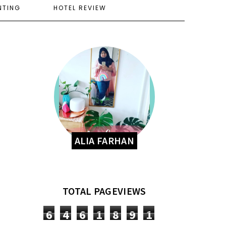
NTING
HOTEL REVIEW
ALIA FARHAN
TOTAL PAGEVIEWS
6
4
6
1
8
9
1