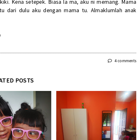
ikiki. Kena setepek. Biasa la ma, aku ni memang. Mama
u dari dulu aku dengan mama tu. Almaklumlah anak

4 comments
ATED POSTS