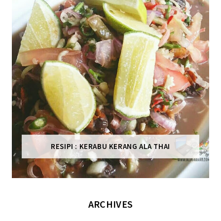
RESIPI : KERABU KERANG ALA THAI
ARCHIVES