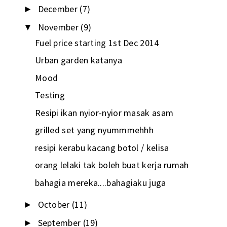
December
(7)
►
November
(9)
▼
Fuel price starting 1st Dec 2014
Urban garden katanya
Mood
Testing
Resipi ikan nyior-nyior masak asam
grilled set yang nyummmehhh
resipi kerabu kacang botol / kelisa
orang lelaki tak boleh buat kerja rumah
bahagia mereka....bahagiaku juga
October
(11)
►
September
(19)
►