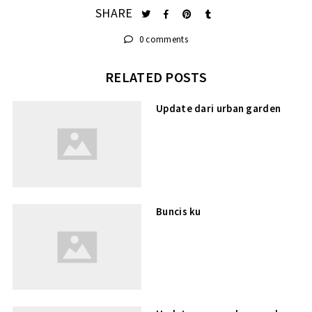
SHARE
0 comments
RELATED POSTS
Update dari urban garden
Buncis ku