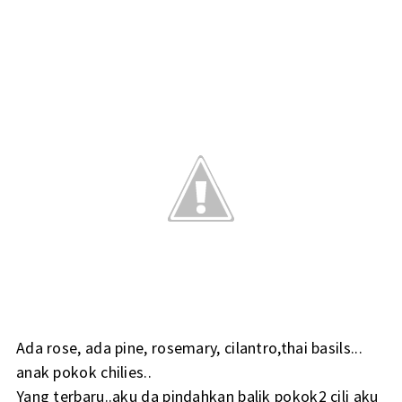
Ada rose, ada pine, rosemary, cilantro,thai basils...
anak pokok chilies..
Yang terbaru..aku da pindahkan balik pokok2 cili aku