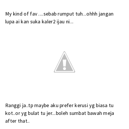
My kind of fav ....sebab rumput tuh...ohhh jangan
lupa ai kan suka kaler2 ijau ni...
Ranggi ja..tp maybe aku prefer kerusi yg biasa tu
kot..or yg bulat tu jer...boleh sumbat bawah meja
after that..