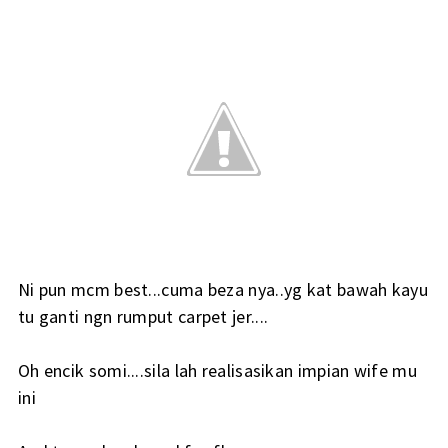
Ni pun mcm best...cuma beza nya..yg kat bawah kayu
tu ganti ngn rumput carpet jer....
Oh encik somi....sila lah realisasikan impian wife mu
ini