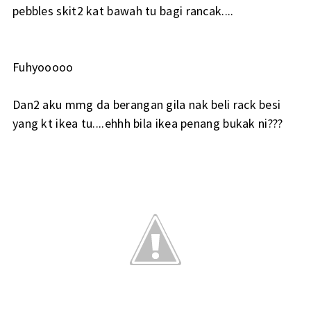
pebbles skit2 kat bawah tu bagi rancak....
Fuhyooooo
Dan2 aku mmg da berangan gila nak beli rack besi
yang kt ikea tu....ehhh bila ikea penang bukak ni???