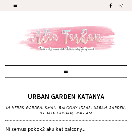
URBAN GARDEN KATANYA
IN
HERBS GARDEN
,
SMALL BALCONY IDEAS
,
URBAN GARDEN
,
BY ALIA FARHAN,
9:47 AM
Ni semua pokok2 aku kat balcony....