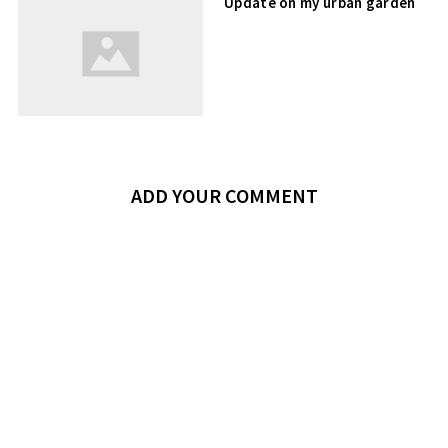
Update on my urban garden
ADD YOUR COMMENT