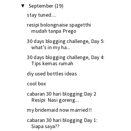
September
(19)
▼
stay tuned....
resipi bolongnaise spagetthi
mudah tanpa Prego
30 days blogging challenge, Day 5:
what's in my ha...
30 days blogging challenge, Day 4:
Tips kemas rumah
diy used bottles ideas
cool box
cabaran 30 hari blogging:Day 2
Resipi: Nasi goreng...
my bridemaid now married!!
cabaran 30 hari blogging Day 1:
Siapa saya??