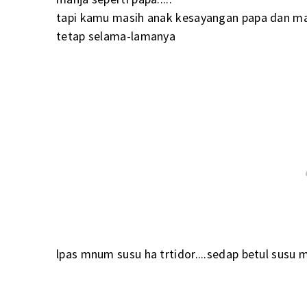
tapi kamu masih anak kesayangan papa dan 
tetap selama-lamanya
lpas mnum susu ha trtidor....sedap betul susu