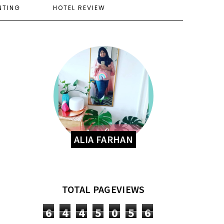
NTING
HOTEL REVIEW
ALIA FARHAN
TOTAL PAGEVIEWS
6
4
4
5
0
5
6