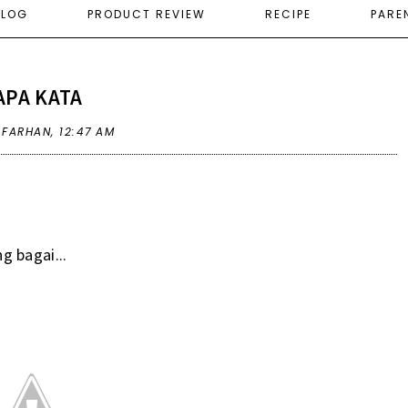
ELOG
PRODUCT REVIEW
RECIPE
PARE
APA KATA
A FARHAN,
12:47 AM
 bagai...