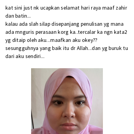
kat sini just nk ucapkan selamat hari raya maaf zahir
dan batin...
kalau ada slah silap disepanjang penulisan yg mana
ada mnguris perasaan korg ka..tercalar ka ngn kata2
yg ditaip oleh aku...maafkan aku okey??
sesungguhnya yang baik itu dr Allah...dan yg buruk tu
dari aku sendiri...