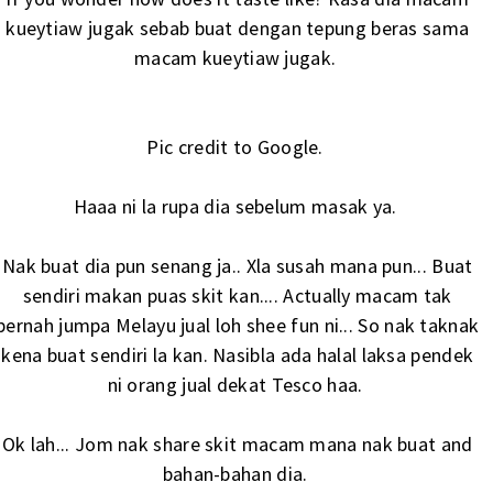
kueytiaw jugak sebab buat dengan tepung beras sama
macam kueytiaw jugak.
Pic credit to Google.
Haaa ni la rupa dia sebelum masak ya.
Nak buat dia pun senang ja.. Xla susah mana pun... Buat
sendiri makan puas skit kan.... Actually macam tak
pernah jumpa Melayu jual loh shee fun ni... So nak taknak
kena buat sendiri la kan. Nasibla ada halal laksa pendek
ni orang jual dekat Tesco haa.
Ok lah... Jom nak share skit macam mana nak buat and
bahan-bahan dia.