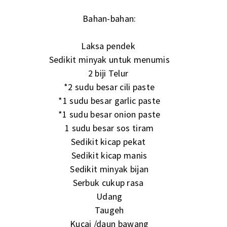
Bahan-bahan:
Laksa pendek
Sedikit minyak untuk menumis
2 biji Telur
*2 sudu besar cili paste
*1 sudu besar garlic paste
*1 sudu besar onion paste
1 sudu besar sos tiram
Sedikit kicap pekat
Sedikit kicap manis
Sedikit minyak bijan
Serbuk cukup rasa
Udang
Taugeh
Kucai /daun bawang