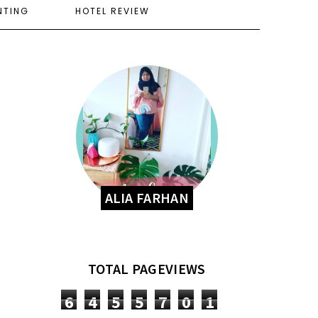
NTING
HOTEL REVIEW
ALIA FARHAN
TOTAL PAGEVIEWS
6
4
5
5
7
0
1