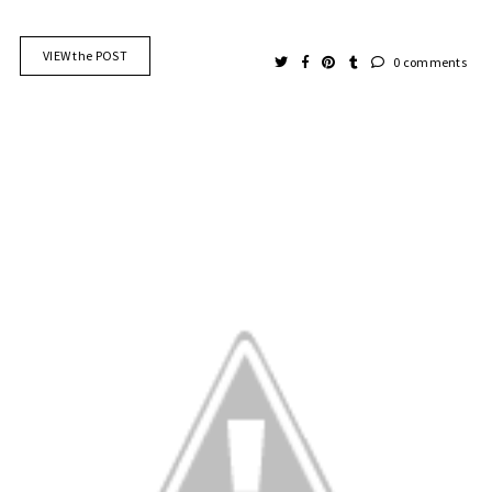
VIEW the POST
0 comments