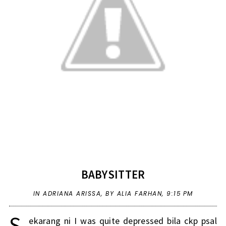
BABYSITTER
IN
ADRIANA ARISSA
,
BY ALIA FARHAN,
9:15 PM
S
ekarang ni I was quite depressed bila ckp psal