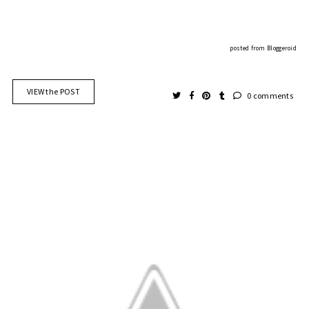
posted from
Bloggeroid
VIEW the POST
0 comments