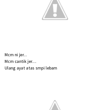
Mcm ni jer...
Mcm cantik jer....
Ulang ayat atas smpi lebam