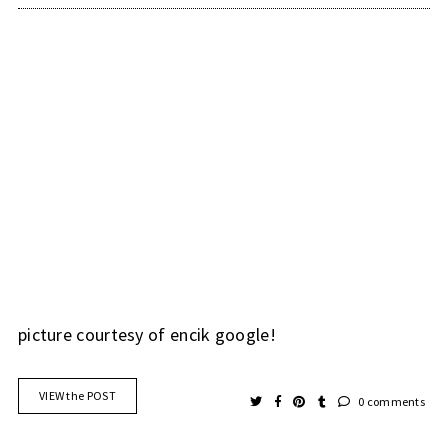
picture courtesy of encik google!
VIEW the POST
0 comments