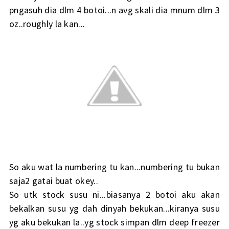
pngasuh dia dlm 4 botoi...n avg skali dia mnum dlm 3
oz..roughly la kan...
So aku wat la numbering tu kan...numbering tu bukan
saja2 gatai buat okey..
So utk stock susu ni...biasanya 2 botoi aku akan
bekalkan susu yg dah dinyah bekukan...kiranya susu
yg aku bekukan la..yg stock simpan dlm deep freezer