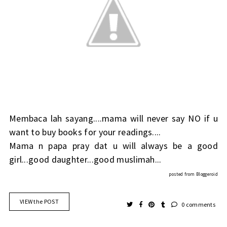
Membaca lah sayang....mama will never say NO if u
want to buy books for your readings....
Mama n papa pray dat u will always be a good
girl...good daughter...good muslimah...
posted from
Bloggeroid
VIEW the POST
0 comments