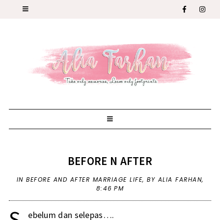
BEFORE N AFTER
IN
BEFORE AND AFTER MARRIAGE LIFE
,
BY ALIA FARHAN,
8:46 PM
S
ebelum dan selepas….