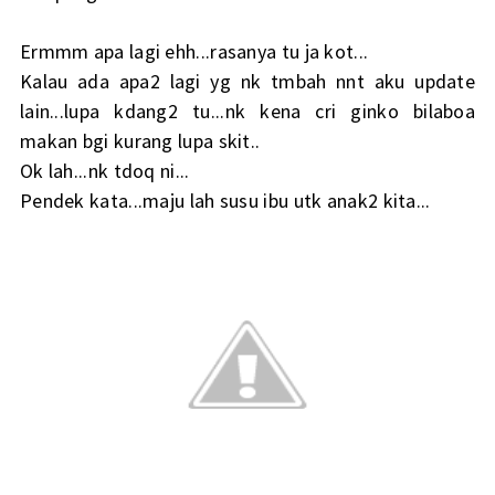
Ermmm apa lagi ehh...rasanya tu ja kot...
Kalau ada apa2 lagi yg nk tmbah nnt aku update
lain...lupa kdang2 tu...nk kena cri ginko bilaboa
makan bgi kurang lupa skit..
Ok lah...nk tdoq ni...
Pendek kata...maju lah susu ibu utk anak2 kita...