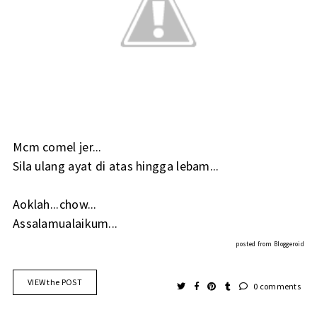
Mcm comel jer...
Sila ulang ayat di atas hingga lebam...
Aoklah...chow...
Assalamualaikum...
posted from
Bloggeroid
VIEW the POST
0 comments