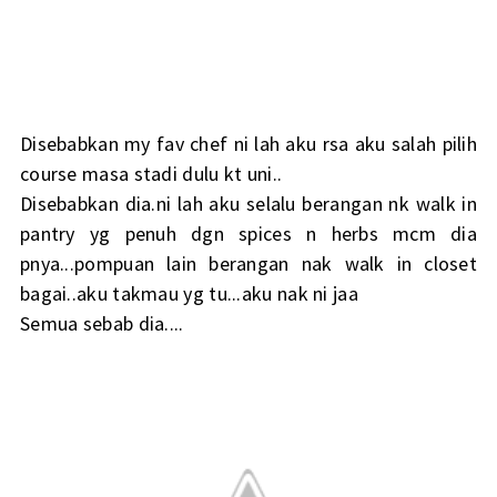
Disebabkan my fav chef ni lah aku rsa aku salah pilih
course masa stadi dulu kt uni..
Disebabkan dia.ni lah aku selalu berangan nk walk in
pantry yg penuh dgn spices n herbs mcm dia
pnya...pompuan lain berangan nak walk in closet
bagai..aku takmau yg tu...aku nak ni jaa
Semua sebab dia....