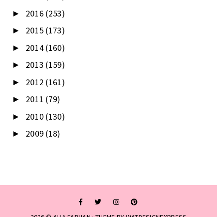
2016
(253)
►
2015
(173)
►
2014
(160)
►
2013
(159)
►
2012
(161)
►
2011
(79)
►
2010
(130)
►
2009
(18)
►
2026 ©
ALIA FARHAN
· THEME BY
WATDESIGNEXPRESS