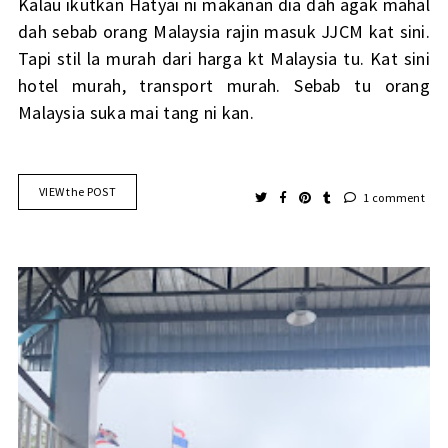
Kalau ikutkan Hatyai ni makanan dia dah agak mahal
dah sebab orang Malaysia rajin masuk JJCM kat sini.
Tapi stil la murah dari harga kt Malaysia tu. Kat sini
hotel murah, transport murah. Sebab tu orang
Malaysia suka mai tang ni kan.
VIEW the POST
1 comment