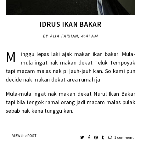
IDRUS IKAN BAKAR
BY ALIA FARHAN,
4:41 AM
M
inggu lepas laki ajak makan ikan bakar. Mula-
mula ingat nak makan dekat Teluk Tempoyak
tapi macam malas nak pi jauh-jauh kan. So kami pun
decide nak makan dekat area rumah ja.
Mula-mula ingat nak makan dekat Nurul Ikan Bakar
tapi bila tengok ramai orang jadi macam malas pulak
sebab nak kena tunggu kan.
VIEW the POST
1 comment