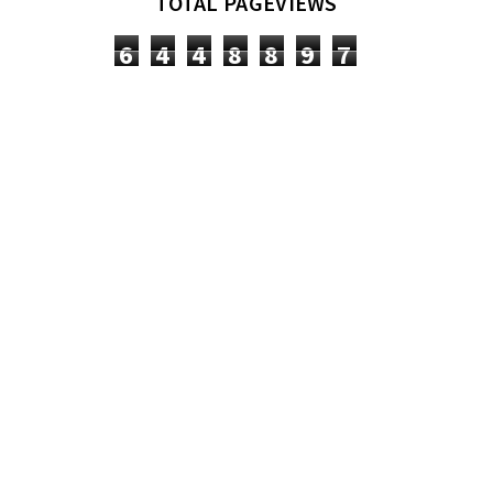
TOTAL PAGEVIEWS
6
4
4
8
8
9
7