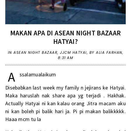
MAKAN APA DI ASEAN NIGHT BAZAAR
HATYAI?
IN
ASEAN NIGHT BAZAAR
,
JJCM HATYAI
,
BY ALIA FARHAN,
8:31 AM
A
ssalamualaikum
Disebabkan last week my family n jejirans ke Hatyai.
Maka haruslah nak share apa yg terjadi . Hakhak.
Actually Hatyai ni kan kalau orang Jitra macam aku
ni kan boleh pi balik hari ja. Pi pi makan balikkkkk.
Haaa mcm tu la