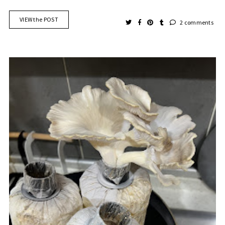
VIEW the POST
2 comments