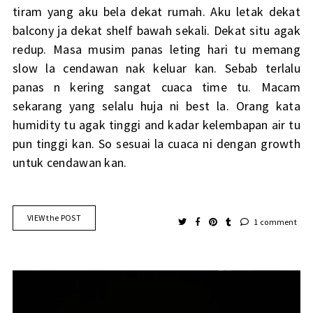
tiram yang aku bela dekat rumah. Aku letak dekat
balcony ja dekat shelf bawah sekali. Dekat situ agak
redup. Masa musim panas leting hari tu memang
slow la cendawan nak keluar kan. Sebab terlalu
panas n kering sangat cuaca time tu. Macam
sekarang yang selalu huja ni best la. Orang kata
humidity tu agak tinggi and kadar kelembapan air tu
pun tinggi kan. So sesuai la cuaca ni dengan growth
untuk cendawan kan.
VIEW the POST
1 comment