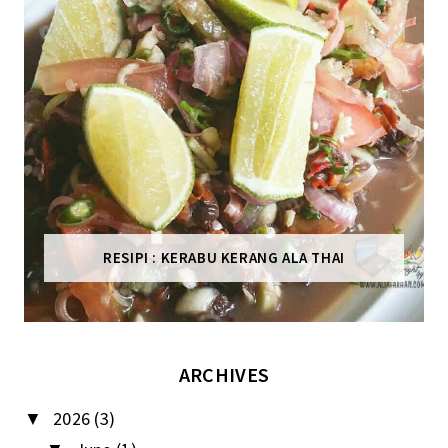
RESIPI : KERABU KERANG ALA THAI
ARCHIVES
2026
(3)
▼