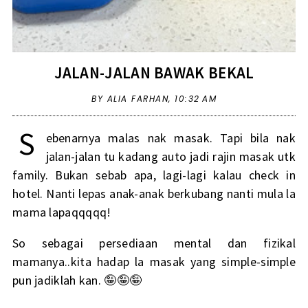
JALAN-JALAN BAWAK BEKAL
BY ALIA FARHAN,
10:32 AM
S
ebenarnya malas nak masak. Tapi bila nak
jalan-jalan tu kadang auto jadi rajin masak utk
family. Bukan sebab apa, lagi-lagi kalau check in
hotel. Nanti lepas anak-anak berkubang nanti mula la
mama lapaqqqqq!
So sebagai persediaan mental dan fizikal
mamanya..kita hadap la masak yang simple-simple
pun jadiklah kan. 🤪🤪🤪