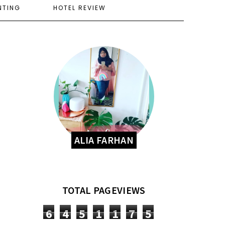
NTING
HOTEL REVIEW
ALIA FARHAN
TOTAL PAGEVIEWS
6
4
5
1
1
7
5