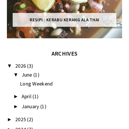
RESIPI : KERABU KERANG ALA THAI
ARCHIVES
2026
(3)
▼
June
(1)
▼
Long Weekend
April
(1)
►
January
(1)
►
2025
(2)
►