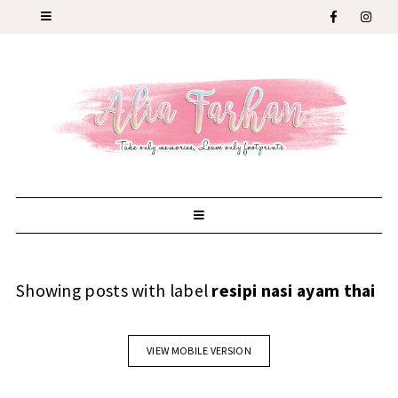
Showing posts with label
resipi nasi ayam thai
VIEW MOBILE VERSION