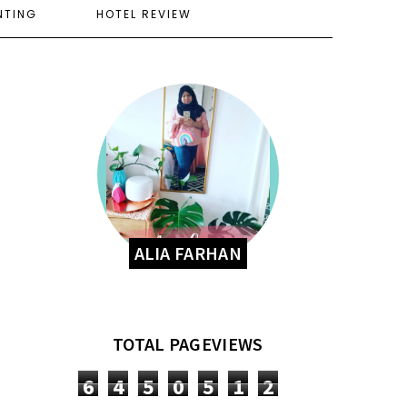
NTING
HOTEL REVIEW
ALIA FARHAN
TOTAL PAGEVIEWS
6
4
5
0
5
1
2