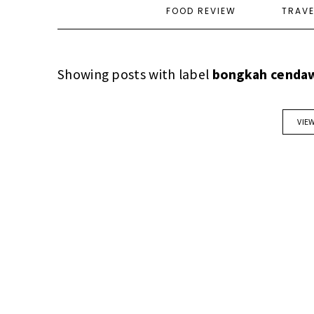
FOOD REVIEW
TRAV
Showing posts with label
bongkah cendaw
VIE