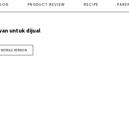
ELOG
PRODUCT REVIEW
RECIPE
PARE
an untuk dijual
W MOBILE VERSION