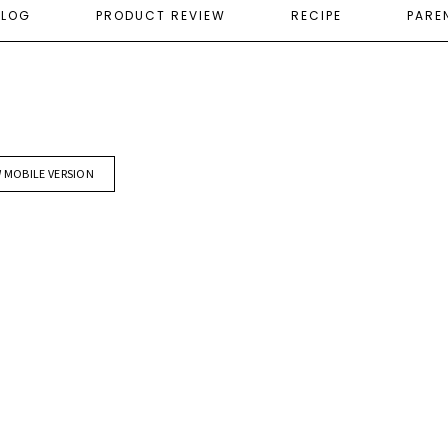
ELOG
PRODUCT REVIEW
RECIPE
PARE
W MOBILE VERSION