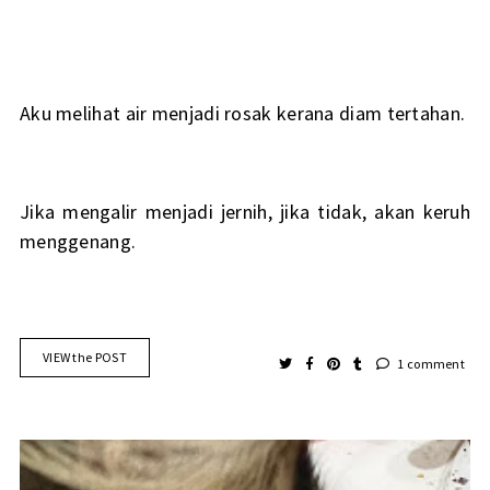
Aku melihat air menjadi rosak kerana diam tertahan.
Jika mengalir menjadi jernih, jika tidak, akan keruh
menggenang.
VIEW the POST
1 comment