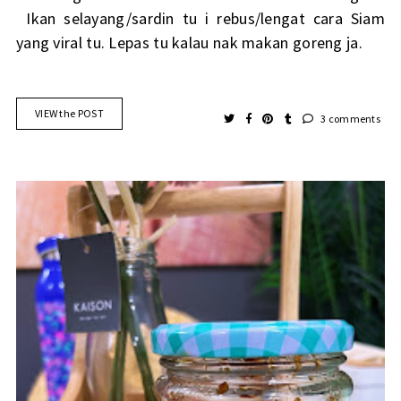
Ikan selayang/sardin tu i rebus/lengat cara Siam
yang viral tu. Lepas tu kalau nak makan goreng ja.
VIEW the POST
3 comments