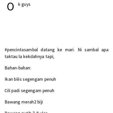
O
k guys
#pencintasambal datang ke mari. Ni sambal apa
taktau la kekdahnya tapi;
Bahan-bahan:
Ikan bilis segengam penuh
Cili padi segengam penuh
Bawang merah2 biji