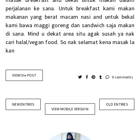
perjalanan ke sana. Untuk breakfast kami makan
makanan yang berat macam nasi and untuk bekal
kami bawa maggi goreng dan sandwich saja makan
di sana. Mind u dekat area situ agak susah ya nak
cari halal/vegan food. So nak selamat kena masak la
kan
VIEW the POST
0 comments
NEW ENTRIES
OLD ENTRIES
VIEW MOBILE VERSION