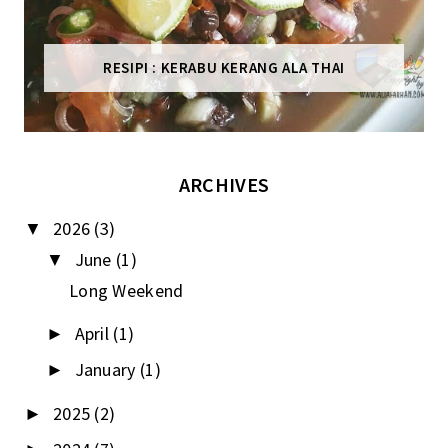
RESIPI : KERABU KERANG ALA THAI
ARCHIVES
2026
(3)
▼
June
(1)
▼
Long Weekend
April
(1)
►
January
(1)
►
2025
(2)
►