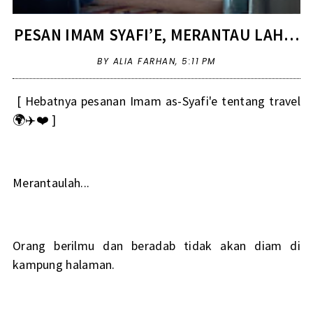
PESAN IMAM SYAFI’E, MERANTAU LAH…
BY ALIA FARHAN,
5:11 PM
[ Hebatnya pesanan Imam as-Syafi'e tentang travel
🌍✈️❤️ ]
Merantaulah...
Orang berilmu dan beradab tidak akan diam di
kampung halaman.