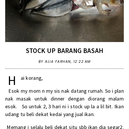
STOCK UP BARANG BASAH
BY ALIA FARHAN,
12:22 AM
H
ai korang,
Esok my mom n my sis nak datang rumah. So i plan
nak masak untuk dinner dengan diorang malam
esok. So untuk 2, 3 hari ni i stock up la a lil bit. Ikan
udang tu beli dekat kedai yang jual ikan.
Memang i selalu beli dekat situ sbb ikan dia segar2.