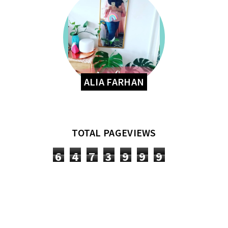
ALIA FARHAN
TOTAL PAGEVIEWS
6
4
7
3
9
9
9