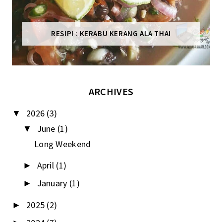
RESIPI : KERABU KERANG ALA THAI
ARCHIVES
2026
(3)
▼
June
(1)
▼
Long Weekend
April
(1)
►
January
(1)
►
2025
(2)
►