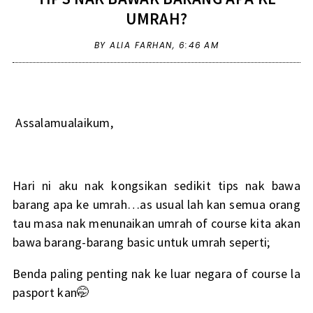
UMRAH?
BY ALIA FARHAN,
6:46 AM
Assalamualaikum,
Hari ni aku nak kongsikan sedikit tips nak bawa
barang apa ke umrah…as usual lah kan semua orang
tau masa nak menunaikan umrah of course kita akan
bawa barang-barang basic untuk umrah seperti;
Benda paling penting nak ke luar negara of course la
pasport kan🤭