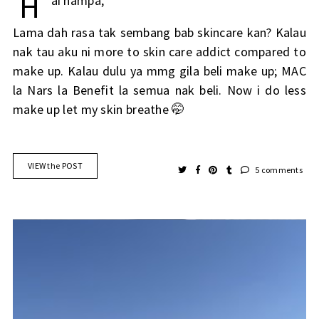
H
ai hampa,
Lama dah rasa tak sembang bab skincare kan? Kalau
nak tau aku ni more to skin care addict compared to
make up. Kalau dulu ya mmg gila beli make up; MAC
la Nars la Benefit la semua nak beli. Now i do less
make up let my skin breathe 🤭
VIEW the POST
5 comments