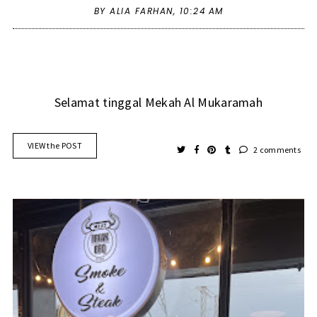
BY ALIA FARHAN,
10:24 AM
Selamat tinggal Mekah Al Mukaramah
VIEW the POST
2 comments