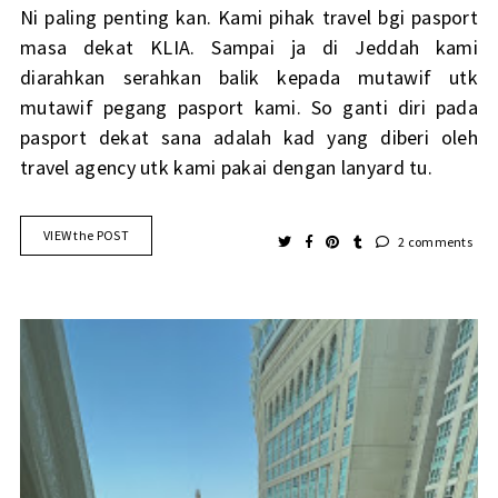
Ni paling penting kan. Kami pihak travel bgi pasport
masa dekat KLIA. Sampai ja di Jeddah kami
diarahkan serahkan balik kepada mutawif utk
mutawif pegang pasport kami. So ganti diri pada
pasport dekat sana adalah kad yang diberi oleh
travel agency utk kami pakai dengan lanyard tu.
VIEW the POST
2 comments