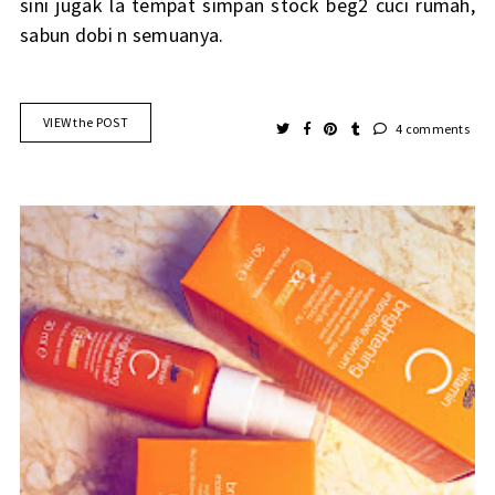
sini jugak la tempat simpan stock beg2 cuci rumah,
sabun dobi n semuanya.
VIEW the POST
4 comments