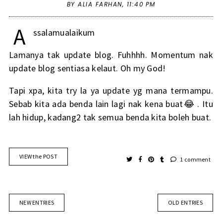
BY ALIA FARHAN,
11:40 PM
A
ssalamualaikum
Lamanya tak update blog. Fuhhhh. Momentum nak
update blog sentiasa kelaut. Oh my God!
Tapi xpa, kita try la ya update yg mana termampu.
Sebab kita ada benda lain lagi nak kena buat😂 . Itu
lah hidup, kadang2 tak semua benda kita boleh buat.
VIEW the POST
1 comment
NEW ENTRIES
OLD ENTRIES