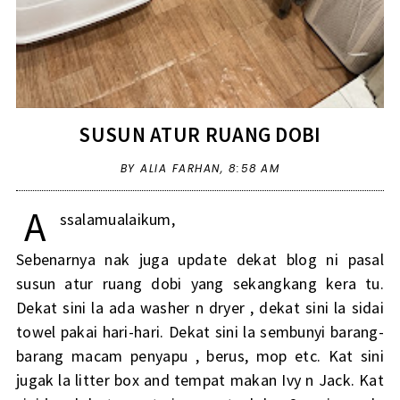
SUSUN ATUR RUANG DOBI
BY ALIA FARHAN,
8:58 AM
A
ssalamualaikum,
Sebenarnya nak juga update dekat blog ni pasal
susun atur ruang dobi yang sekangkang kera tu.
Dekat sini la ada washer n dryer , dekat sini la sidai
towel pakai hari-hari. Dekat sini la sembunyi barang-
barang macam penyapu , berus, mop etc. Kat sini
jugak la litter box and tempat makan Ivy n Jack. Kat