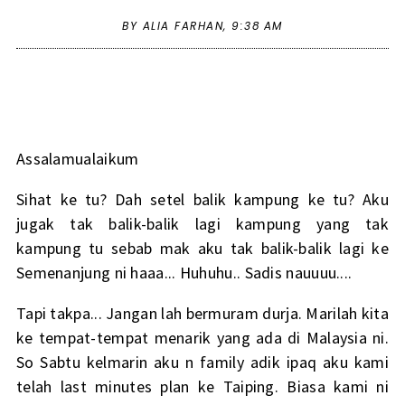
BY ALIA FARHAN,
9:38 AM
Assalamualaikum
Sihat ke tu? Dah setel balik kampung ke tu? Aku
jugak tak balik-balik lagi kampung yang tak
kampung tu sebab mak aku tak balik-balik lagi ke
Semenanjung ni haaa... Huhuhu.. Sadis nauuuu....
Tapi takpa... Jangan lah bermuram durja. Marilah kita
ke tempat-tempat menarik yang ada di Malaysia ni.
So Sabtu kelmarin aku n family adik ipaq aku kami
telah last minutes plan ke Taiping. Biasa kami ni