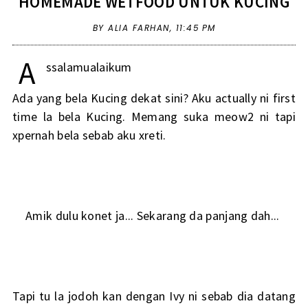
HOMEMADE WETFOOD UNTUK KUCING
BY ALIA FARHAN,
11:45 PM
A
ssalamualaikum
Ada yang bela Kucing dekat sini? Aku actually ni first
time la bela Kucing. Memang suka meow2 ni tapi
xpernah bela sebab aku xreti.
Amik dulu konet ja... Sekarang da panjang dah...
Tapi tu la jodoh kan dengan Ivy ni sebab dia datang