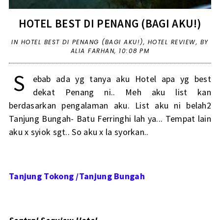
HOTEL BEST DI PENANG (BAGI AKU!)
IN
HOTEL BEST DI PENANG (BAGI AKU!)
,
HOTEL REVIEW
,
BY
ALIA FARHAN,
10:08 PM
S
ebab ada yg tanya aku Hotel apa yg best
dekat Penang ni.. Meh aku list kan
berdasarkan pengalaman aku. List aku ni belah2
Tanjung Bungah- Batu Ferringhi lah ya... Tempat lain
aku x syiok sgt.. So aku x la syorkan..
Tanjung Tokong /Tanjung Bungah