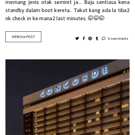
memang jenis otak seminit ja... Baju sentiasa kena
standby dalam boot kereta.. Takut kang ada la tiba2
nk check in ke mana2 last minutes. 🤭🤭🤭
VIEW the POST
6 comments