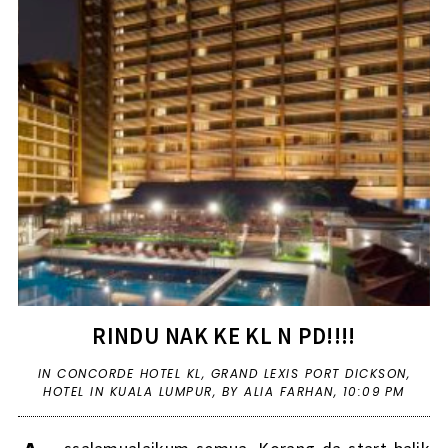
RINDU NAK KE KL N PD!!!!
IN
CONCORDE HOTEL KL
,
GRAND LEXIS PORT DICKSON
,
HOTEL IN KUALA LUMPUR
,
BY ALIA FARHAN,
10:09 PM