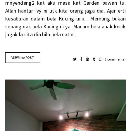
mnyendeng2 kat aku masa kat Garden bawah tu.
Allah hantar Ivy ni utk kita orang jaga dia. Ajar erti
kesabaran dalam bela Kucing uiiii... Memang bukan
senang nak bela Kucing ni ya. Macam bela anak kecik
jugak la cita dia bila bela cat ni.
VIEW the POST
3 comments