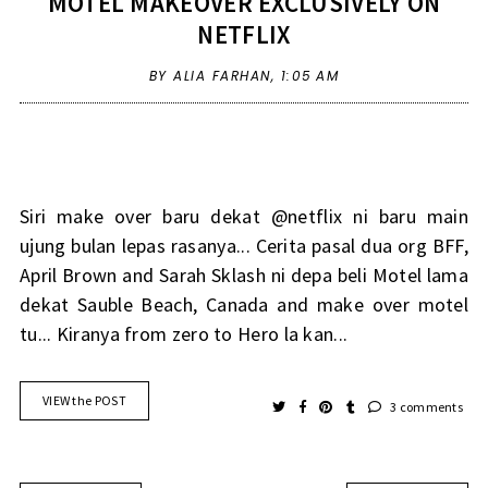
MOTEL MAKEOVER EXCLUSIVELY ON
NETFLIX
BY ALIA FARHAN,
1:05 AM
Siri make over baru dekat @netflix ni baru main
ujung bulan lepas rasanya... Cerita pasal dua org BFF,
April Brown and Sarah Sklash ni depa beli Motel lama
dekat Sauble Beach, Canada and make over motel
tu... Kiranya from zero to Hero la kan...
VIEW the POST
3 comments