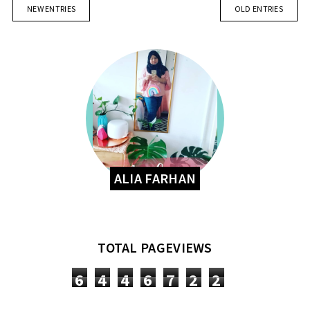
NEW ENTRIES
OLD ENTRIES
ALIA FARHAN
TOTAL PAGEVIEWS
6
4
4
6
7
2
2