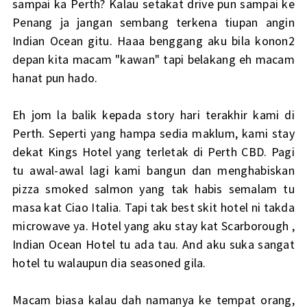
sampai ka Perth? Kalau setakat drive pun sampai ke
Penang ja jangan sembang terkena tiupan angin
Indian Ocean gitu. Haaa benggang aku bila konon2
depan kita macam "kawan" tapi belakang eh macam
hanat pun hado.
Eh jom la balik kepada story hari terakhir kami di
Perth. Seperti yang hampa sedia maklum, kami stay
dekat Kings Hotel yang terletak di Perth CBD. Pagi
tu awal-awal lagi kami bangun dan menghabiskan
pizza smoked salmon yang tak habis semalam tu
masa kat Ciao Italia. Tapi tak best skit hotel ni takda
microwave ya. Hotel yang aku stay kat Scarborough ,
Indian Ocean Hotel tu ada tau. And aku suka sangat
hotel tu walaupun dia seasoned gila.
Macam biasa kalau dah namanya ke tempat orang,