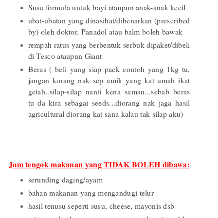
Susu formula untuk bayi ataupun anak-anak kecil
ubat-ubatan yang dinasihat/dibenarkan (prescribed
by) oleh doktor. Panadol atau balm boleh bawak
rempah ratus yang berbentuk serbuk dipaket/dibeli
di Tesco ataupun Giant
Beras ( beli yang siap pack contoh yang 1kg tu,
jangan korang nak sep amik yang kat umah ikat
getah..silap-silap nanti kena saman...sebab beras
tu da kira sebagai seeds...diorang nak jaga hasil
agricultural diorang kat sana kalau tak silap aku)
Jom tengok makanan yang TIDAK BOLEH dibawa:
serunding daging/ayam
bahan makanan yang mengandugi telur
hasil tenusu seperti susu, cheese, mayonis dsb