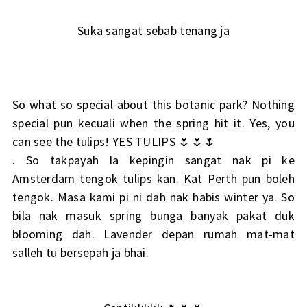
Suka sangat sebab tenang ja
So what so special about this botanic park? Nothing
special pun kecuali when the spring hit it. Yes, you
can see the tulips! YES TULIPS 🌷🌷🌷
. So takpayah la kepingin sangat nak pi ke
Amsterdam tengok tulips kan. Kat Perth pun boleh
tengok. Masa kami pi ni dah nak habis winter ya. So
bila nak masuk spring bunga banyak pakat duk
blooming dah. Lavender depan rumah mat-mat
salleh tu bersepah ja bhai.