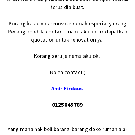
terus dia buat.
Korang kalau nak renovate rumah especially orang
Penang boleh la contact suami aku untuk dapatkan
quotation untuk renovation ya.
Korang seru ja nama aku ok.
Boleh contact ;
Amir Firdaus
0125045789
Yang mana nak beli barang-barang deko rumah ala-