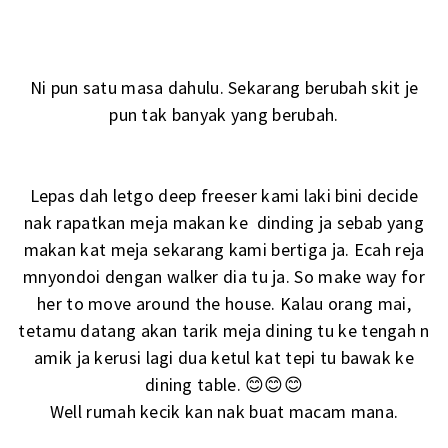
Ni pun satu masa dahulu. Sekarang berubah skit je
pun tak banyak yang berubah.
Lepas dah letgo deep freeser kami laki bini decide
nak rapatkan meja makan ke dinding ja sebab yang
makan kat meja sekarang kami bertiga ja. Ecah reja
mnyondoi dengan walker dia tu ja. So make way for
her to move around the house. Kalau orang mai,
tetamu datang akan tarik meja dining tu ke tengah n
amik ja kerusi lagi dua ketul kat tepi tu bawak ke
dining table. 😊😊😊
Well rumah kecik kan nak buat macam mana.