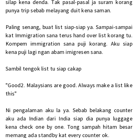
silap kena denda. Tak pasal-pasal ja suram korang
punya trip sebab melayang duit kena saman.
Paling senang, buat list siap-siap ya. Sampai-sampai
kat Immigration sana terus hand over list korang tu.
Kompem immigration sana puji korang. Aku siap
kena puji lagi ngan abam imigresen sana.
Sambil tengok list tu siap cakap
"Good2. Malaysians are good. Always make a list like
this"
Ni pengalaman aku la ya. Sebab belakang counter
aku ada Indian dari India siap dia punya luggage
kena check one by one. Tong sampah hitam besar
memang ada standby kat every counter ok.