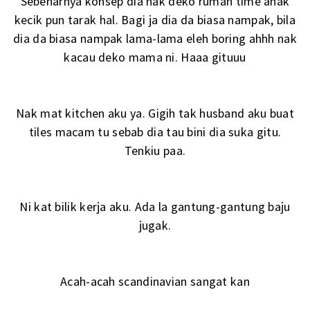
Sebenarnya konsep dia nak deko rumah time anak
kecik pun tarak hal. Bagi ja dia da biasa nampak, bila
dia da biasa nampak lama-lama eleh boring ahhh nak
kacau deko mama ni. Haaa gituuu
Nak mat kitchen aku ya. Gigih tak husband aku buat
tiles macam tu sebab dia tau bini dia suka gitu.
Tenkiu paa.
Ni kat bilik kerja aku. Ada la gantung-gantung baju
jugak.
Acah-acah scandinavian sangat kan