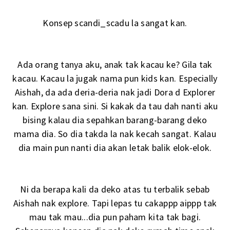
Konsep scandi_scadu la sangat kan.
Ada orang tanya aku, anak tak kacau ke? Gila tak
kacau. Kacau la jugak nama pun kids kan. Especially
Aishah, da ada deria-deria nak jadi Dora d Explorer
kan. Explore sana sini. Si kakak da tau dah nanti aku
bising kalau dia sepahkan barang-barang deko
mama dia. So dia takda la nak kecah sangat. Kalau
dia main pun nanti dia akan letak balik elok-elok.
Ni da berapa kali da deko atas tu terbalik sebab
Aishah nak explore. Tapi lepas tu cakappp aippp tak
mau tak mau...dia pun paham kita tak bagi.