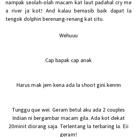
nampak seolah-olah macam kat laut padahal cry me
a river ja kot! And kalau bernasib baik dapat la
tengok dolphin berenang-renang kat situ.
Wehuuu
Cap bapak cap anak
Harus mak jem kena ada la shoot gini.kennn
Tunggu que wei. Geram betul aku ada 2 couples
Indian ni bergambar macam gila. Ada kot dekat
20minit diorang saja. Terlentang la terbaring la. Eii
geram!