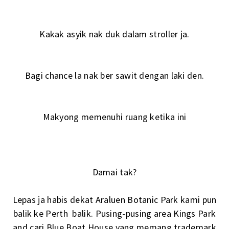
Kakak asyik nak duk dalam stroller ja.
Bagi chance la nak ber sawit dengan laki den.
Makyong memenuhi ruang ketika ini
Damai tak?
Lepas ja habis dekat Araluen Botanic Park kami pun
balik ke Perth balik. Pusing-pusing area Kings Park
and cari Blue Boat House yang memang trademark