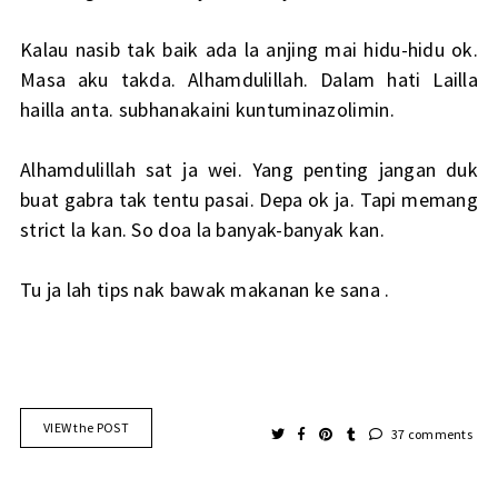
Kalau nasib tak baik ada la anjing mai hidu-hidu ok.
Masa aku takda. Alhamdulillah. Dalam hati Lailla
hailla anta. subhanakaini kuntuminazolimin.
Alhamdulillah sat ja wei. Yang penting jangan duk
buat gabra tak tentu pasai. Depa ok ja. Tapi memang
strict la kan. So doa la banyak-banyak kan.
Tu ja lah tips nak bawak makanan ke sana .
VIEW the POST
37 comments