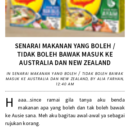
SENARAI MAKANAN YANG BOLEH /
TIDAK BOLEH BAWAK MASUK KE
AUSTRALIA DAN NEW ZEALAND
IN
SENARAI MAKANAN YANG BOLEH / TIDAK BOLEH BAWAK
MASUK KE AUSTRALIA DAN NEW ZEALAND
,
BY ALIA FARHAN,
12:40 AM
H
aaa...since ramai gila tanya aku benda
makanan apa yang boleh dan tak boleh bawak
ke Ausie sana. Meh aku bagitau awal-awal ya sebagai
rujukan korang.