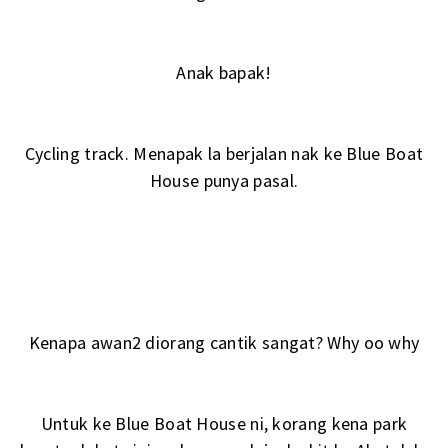
Anak bapak!
Cycling track. Menapak la berjalan nak ke Blue Boat
House punya pasal.
Kenapa awan2 diorang cantik sangat? Why oo why
Untuk ke Blue Boat House ni, korang kena park