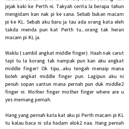
jejak kaki ke Perth ni. Takyah cerita la berapa tahun
mengidam kan nak pi ke sana. Sebab bukan macam
pi ke KL. Sebab aku baru ja tau ada orang kata eleh
takda menda pun kat Perth tu...orang tak heran
macam pi KL ja.
Waklu ( sambil angkat middle finger). Haah nak carut
tapi tu la korang tak nampak pun kan aku angkat
middle finger! Ok tipu...aku tengah menaip mana
boleh angkat middle finger pun. Lagipun aku ni
penuh sopan santun mana pernah pun duk middle2
finger ni. Mother finger mother finger where are u
yes memang pernah.
Hang yang pernah kata kat aku pi Perth macam pi KL
tu kalau baca ni sila hadam elok2 naa. Hang pernah