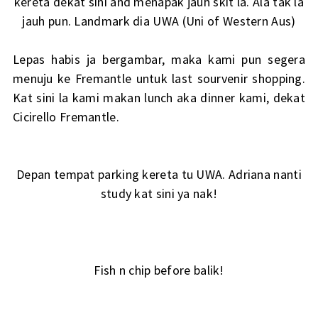
kereta dekat sini and menapak jauh skit la. Ala tak la
jauh pun. Landmark dia UWA (Uni of Western Aus)
Lepas habis ja bergambar, maka kami pun segera
menuju ke Fremantle untuk last sourvenir shopping.
Kat sini la kami makan lunch aka dinner kami, dekat
Cicirello Fremantle.
Depan tempat parking kereta tu UWA. Adriana nanti
study kat sini ya nak!
Fish n chip before balik!