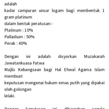
adalah
kadar campuran unsur logam bagi membentuk 1
gram platinum
dalam bentuk peratusan:-
Platinum : 10%
Palladium : 50%
Perak : 40%
Dengan ini adalah disyorkan Muzakarah
Jawatankuasa Fatwa
Majlis Kebangsaan bagi Hal Ehwal Agama Islam
membuat
keputusan mengenai hukum emas putih yang dipakai
oleh golongan
lelaki.
Dengan keputusan ini diharapkan segala