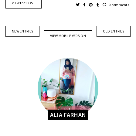
VIEW the POST
0 comments
NEW ENTRIES
OLD ENTRIES
VIEW MOBILE VERSION
ALIA FARHAN