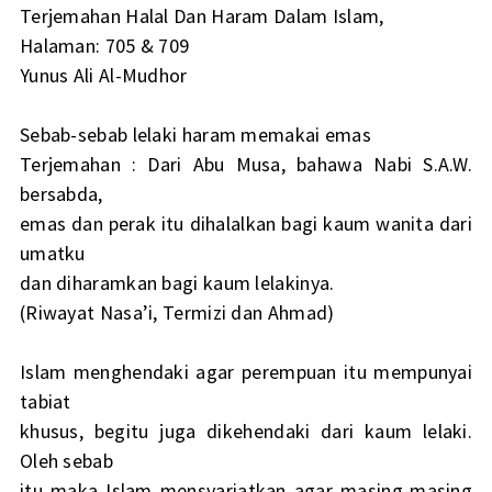
Terjemahan Halal Dan Haram Dalam Islam,
Halaman: 705 & 709
Yunus Ali Al-Mudhor
Sebab-sebab lelaki haram memakai emas
Terjemahan : Dari Abu Musa, bahawa Nabi S.A.W.
bersabda,
emas dan perak itu dihalalkan bagi kaum wanita dari
umatku
dan diharamkan bagi kaum lelakinya.
(Riwayat Nasa’i, Termizi dan Ahmad)
Islam menghendaki agar perempuan itu mempunyai
tabiat
khusus, begitu juga dikehendaki dari kaum lelaki.
Oleh sebab
itu maka Islam mensyariatkan agar masing-masing