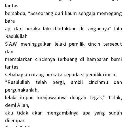
lantas
bersabda, “Seseorang dari kaum sengaja memegang
bara
api dari neraka lalu diletakkan di tangannya” lalu
Rasulullah
S.A.W. meninggalkan lelaki pemilik cincin tersebut
dan
membiarkan cincinnya terbuang di hamparan bumi
lantas
sebahagian orang berkata kepada si pemilik cincin,
“Rasulullah telah pergi, ambil cincinmu dan
pergunakanlah,
lelaki itupun menjawabnya dengan tegas,” Tidak,
demi Allah,
aku tidak akan mengambilnya apa yang sudah
dilempar