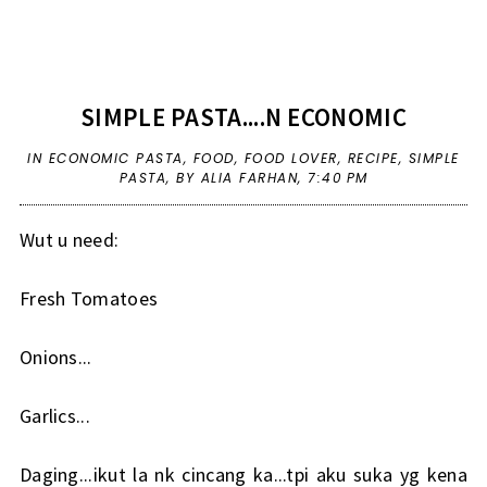
SIMPLE PASTA....N ECONOMIC
IN
ECONOMIC PASTA
,
FOOD
,
FOOD LOVER
,
RECIPE
,
SIMPLE
PASTA
,
BY ALIA FARHAN,
7:40 PM
Wut u need:
Fresh Tomatoes
Onions...
Garlics...
Daging...ikut la nk cincang ka...tpi aku suka yg kena