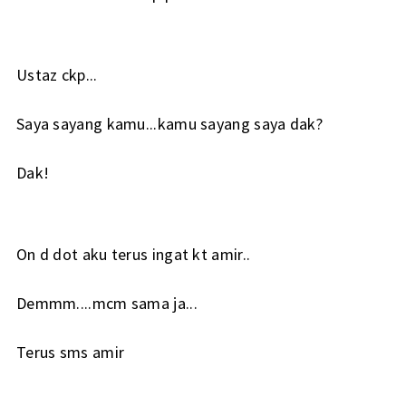
Ustaz ckp...
Saya sayang kamu...kamu sayang saya dak?
Dak!
On d dot aku terus ingat kt amir..
Demmm....mcm sama ja...
Terus sms amir