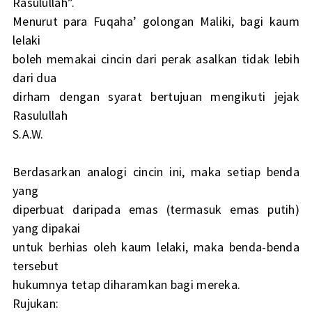
Rasulullah”.
Menurut para Fuqaha’ golongan Maliki, bagi kaum
lelaki
boleh memakai cincin dari perak asalkan tidak lebih
dari dua
dirham dengan syarat bertujuan mengikuti jejak
Rasulullah
S.A.W.
Berdasarkan analogi cincin ini, maka setiap benda
yang
diperbuat daripada emas (termasuk emas putih)
yang dipakai
untuk berhias oleh kaum lelaki, maka benda-benda
tersebut
hukumnya tetap diharamkan bagi mereka.
Rujukan: