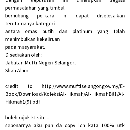
permasalahan yang timbul
berhubung perkara ini dapat diselesaikan
terutamanya kategori
antara emas putih dan platinum yang telah
menimbulkan kekeliruan
pada masyarakat.
Disediakan oleh:
Jabatan Mufti Negeri Selangor,
Shah Alam.
credit to
http://www.muftiselangor.gov.my/E-
Book/Download/KoleksiAl-Hikmah/Al-HikmahBil1/Al-
Hikmah1(9).pdf
boleh rujuk kt situ...
sebenarnya aku pun da copy leh kata 100% utk