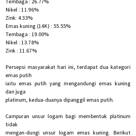
Tembaga : 26.77%
Nikel : 11.96%
Zink: 4.33%
Emas kuning (14K) : 55.55%
Tembaga : 19.00%
Nikel : 13.78%
Zink : 11.67%
Persepsi masyarakat hari ini, terdapat dua kategori
emas putih
iaitu emas putih yang mengandungi emas kuning
dan juga
platinum, kedua-duanya dipanggil emas putih.
Campuran unsur logam bagi membentuk platinum
tidak
mengan-dungi unsur logam emas kuning. Berikut