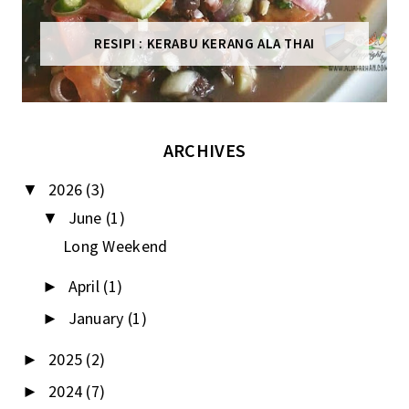
RESIPI : KERABU KERANG ALA THAI
ARCHIVES
2026
(3)
▼
June
(1)
▼
Long Weekend
April
(1)
►
January
(1)
►
2025
(2)
►
2024
(7)
►