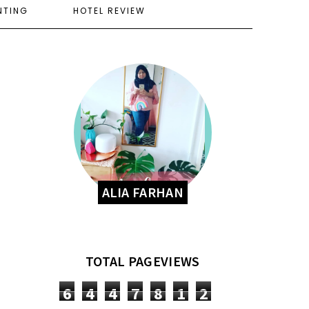
NTING
HOTEL REVIEW
ALIA FARHAN
TOTAL PAGEVIEWS
6
4
4
7
8
1
2