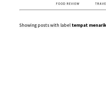
FOOD REVIEW
TRAV
Showing posts with label
tempat menarik