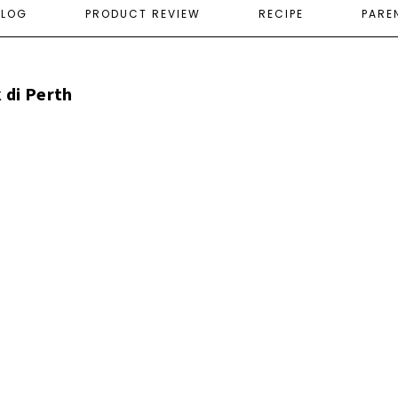
ELOG
PRODUCT REVIEW
RECIPE
PARE
 di Perth