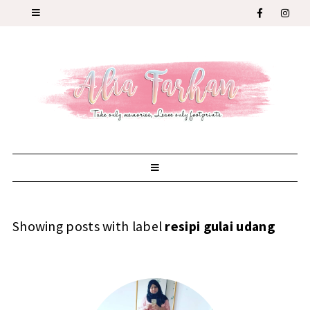
Showing posts with label
resipi gulai udang