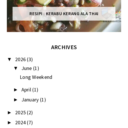
RESIPI : KERABU KERANG ALA THAI
ARCHIVES
2026
(3)
▼
June
(1)
▼
Long Weekend
April
(1)
►
January
(1)
►
2025
(2)
►
2024
(7)
►